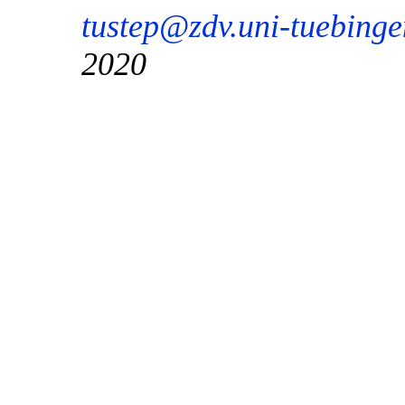
tustep@zdv.uni-tuebinge
2020