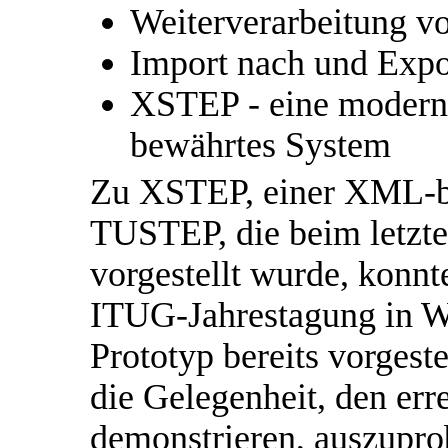
Weiterverarbeitung v
Import nach und Exp
XSTEP - eine moderne
bewährtes System
Zu XSTEP, einer XML-ba
TUSTEP, die beim letzte
vorgestellt wurde, konn
ITUG-Jahrestagung in Wü
Prototyp bereits vorgest
die Gelegenheit, den err
demonstrieren, auszuprob