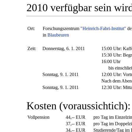
2010 verfügbar sein wird
Ort:
Forschungszentrum
"Heinrich-Fabri-Institut"
de
in
Blaubeuren
Zeit:
Donnerstag, 6. 1. 2011
15:00 Uhr: Kaff
15:30 Uhr: Beg
16:00 Uhr
bis einschließ
Sonntag, 9. 1. 2011
12:00 Uhr: Vort
Nach dem Abend
Sonntag, 9. 1. 2011
12:30 Uhr: Mitt
Kosten (voraussichtich):
Vollpension
44,-- EUR
pro Tag im Einzelz
37,-- EUR
pro Tag im Doppelz
34,-- EUR
Studierende/Tag im