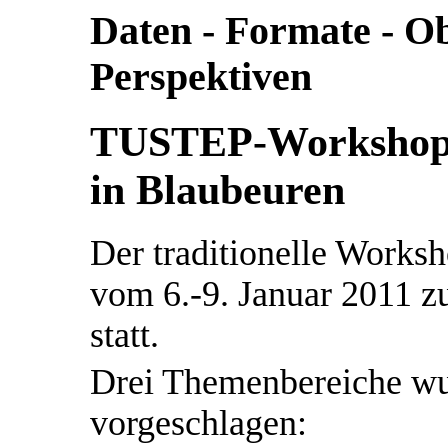
Daten - Formate - O
Perspektiven
TUSTEP-Workshop v
in Blaubeuren
Der traditionelle Works
vom 6.-9. Januar 2011 z
statt.
Drei Themenbereiche wu
vorgeschlagen: