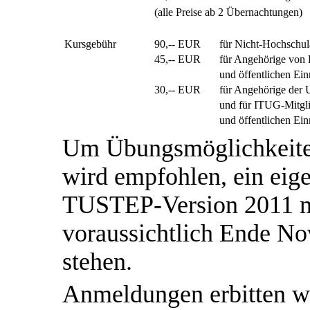
(alle Preise ab 2 Übernachtungen)
Kursgebühr
90,-- EUR
für Nicht-Hochschu
45,-- EUR
für Angehörige von
und öffentlichen Ein
30,-- EUR
für Angehörige der 
und für ITUG-Mitgl
und öffentlichen Ein
Um Übungsmöglichkeiten
wird empfohlen, ein eig
TUSTEP-Version 2011 mi
voraussichtlich Ende N
stehen.
Anmeldungen erbitten w