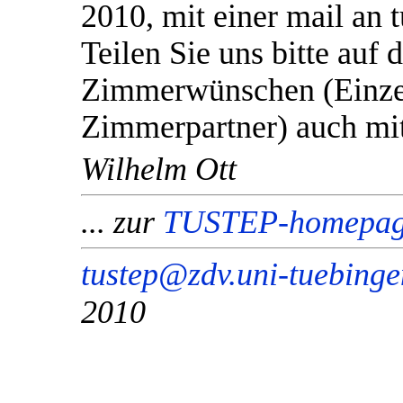
2010, mit einer mail an 
Teilen Sie uns bitte auf
Zimmerwünschen (Einzel
Zimmerpartner) auch mit
Wilhelm Ott
... zur
TUSTEP-homepa
tustep@zdv.uni-tuebing
2010