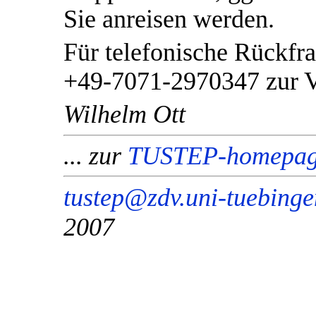
Sie anreisen werden.
Für telefonische Rückfra
+49-7071-2970347 zur V
Wilhelm Ott
... zur
TUSTEP-homepa
tustep@zdv.uni-tuebing
2007