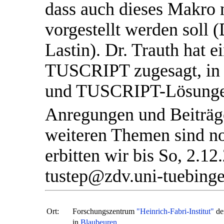
dass auch dieses Makro 
vorgestellt werden soll 
Lastin). Dr. Trauth hat
TUSCRIPT zugesagt, i
und TUSCRIPT-Lösungen
Anregungen und Beiträg
weiteren Themen sind n
erbitten wir bis So, 2.12
tustep@zdv.uni-tuebinge
Ort:
Forschungszentrum
"Heinrich-Fabri-Institut"
de
in
Blaubeuren