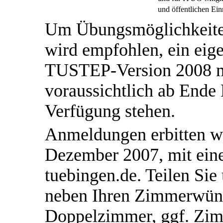
und öffentlichen Ein
Um Übungsmöglichkeiten
wird empfohlen, ein eig
TUSTEP-Version 2008 mi
voraussichtlich ab End
Verfügung stehen.
Anmeldungen erbitten wir
Dezember 2007, mit eine
tuebingen.de. Teilen Sie
neben Ihren Zimmerwüns
Doppelzimmer, ggf. Zim