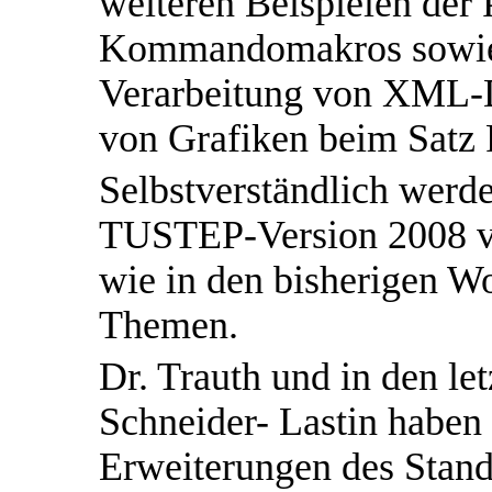
weiteren Beispielen der
Kommandomakros sowie 
Verarbeitung von XML-D
von Grafiken beim Satz
Selbstverständlich werd
TUSTEP-Version 2008 vor
wie in den bisherigen W
Themen.
Dr. Trauth und in den le
Schneider- Lastin haben
Erweiterungen des Stan