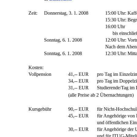
Zeit:
Donnerstag, 3. 1. 2008
15:00 Uhr: Kaff
15:30 Uhr: Beg
16:00 Uhr
bis einschließ
Sonntag, 6. 1. 2008
12:00 Uhr: Vort
Nach dem Abend
Sonntag, 6. 1. 2008
12:30 Uhr: Mitt
Kosten:
Vollpension
41,-- EUR
pro Tag im Einzelz
34,-- EUR
pro Tag im Doppelz
31,-- EUR
Studierende/Tag im
(alle Preise ab 2 Übernachtungen)
Kursgebühr
90,-- EUR
für Nicht-Hochschu
45,-- EUR
für Angehörige von
und öffentlichen Ein
30,-- EUR
für Angehörige der 
und für ITUG-Mitgl