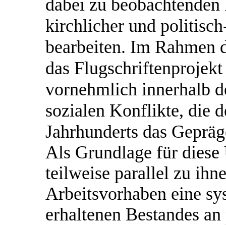
dabei zu beobachtenden 
kirchlicher und politisc
bearbeiten. Im Rahmen d
das Flugschriftenprojek
vornehmlich innerhalb de
sozialen Konflikte, die d
Jahrhunderts das Gepräg
Als Grundlage für diese
teilweise parallel zu ihne
Arbeitsvorhaben eine sy
erhaltenen Bestandes an 