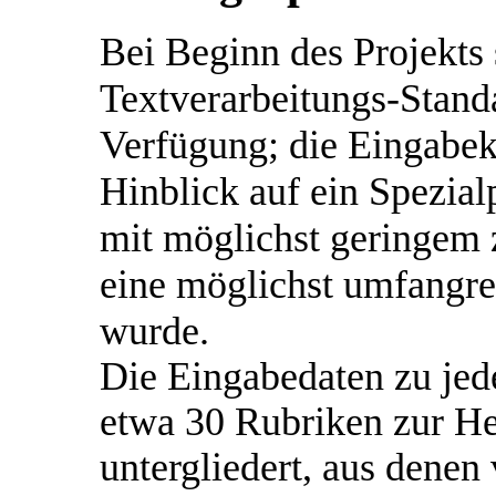
Bei Beginn des Projekts
Textverarbeitungs-Stan
Verfügung; die Eingabe
Hinblick auf ein Spezial
mit möglichst geringem
eine möglichst umfangre
wurde.
Die Eingabedaten zu jede
etwa 30 Rubriken zur Her
untergliedert, aus dene