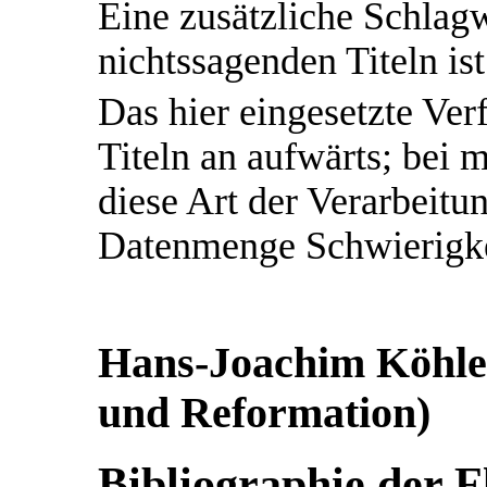
Eine zusätzliche Schlag
nichtssagenden Titeln is
Das hier eingesetzte Ver
Titeln an aufwärts; bei m
diese Art der Verarbeitu
Datenmenge Schwierigkei
Hans-Joachim Köhler
und Reformation)
Bibliographie der F