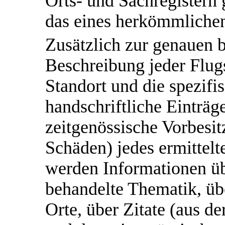
Orts- und Sachregistern g
das eines herkömmlichen
Zusätzlich zur genauen 
Beschreibung jeder Flug
Standort und die spezifi
handschriftliche Einträg
zeitgenössische Vorbesi
Schäden) jedes ermittelt
werden Informationen üb
behandelte Thematik, übe
Orte, über Zitate (aus de