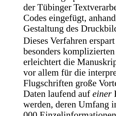
der Tübinger Textverarb
Codes eingefügt, anhand
Gestaltung des Druckbil
Dieses Verfahren erspart
besonders komplizierte
erleichtert die Manuskrip
vor allem für die interp
Flugschriften große Vorte
Daten laufend auf
einer
E
werden, deren Umfang im
000 Einzelinformationen