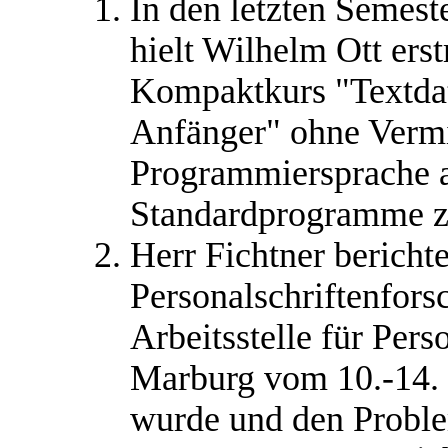
In den letzten Semest
hielt Wilhelm Ott ers
Kompaktkurs "Textdat
Anfänger" ohne Vermi
Programmiersprache a
Standardprogramme zu
Herr Fichtner bericht
Personalschriftenfors
Arbeitsstelle für Pers
Marburg vom 10.-14. 
wurde und den Proble