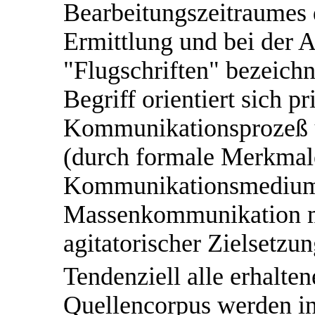
Bearbeitungszeitraumes 
Ermittlung und bei der A
"Flugschriften" bezeich
Begriff orientiert sich p
Kommunikationsprozeß u
(durch formale Merkmale
Kommunikationsmedium,
Massenkommunikation mi
agitatorischer Zielsetzun
Tendenziell alle erhalte
Quellencorpus werden in