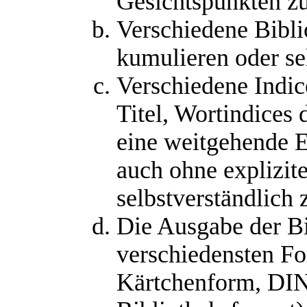
Gesichtspunkten zu
Verschiedene Bibli
kumulieren oder se
Verschiedene Indic
Titel, Wortindices 
eine weitgehende E
auch ohne explizit
selbstverständlich 
Die Ausgabe der Bi
verschiedensten F
Kärtchenform, DI