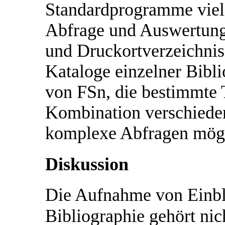
Standardprogramme vielf
Abfrage und Auswertung.
und Druckortverzeichniss
Kataloge einzelner Bibli
von FSn, die bestimmte
Kombination verschiede
komplexe Abfragen mögl
Diskussion
Die Aufnahme von Einbla
Bibliographie gehört ni