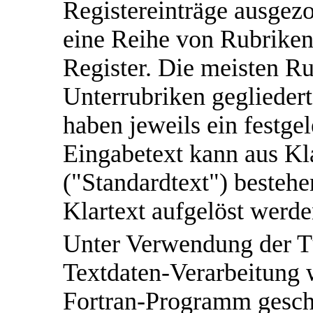
Registereinträge ausgez
eine Reihe von Rubriken 
Register. Die meisten Ru
Unterrubriken geglieder
haben jeweils ein festg
Eingabetext kann aus Kl
("Standardtext") besteh
Klartext aufgelöst werde
Unter Verwendung der T
Textdaten-Verarbeitung 
Fortran-Programm gesc