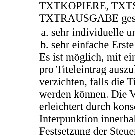
TXTKOPIERE, TXT
TXTRAUSGABE gesta
sehr individuelle u
sehr einfache Erst
Es ist möglich, mit e
pro Titeleintrag ausz
verzichten, falls die 
werden können. Die V
erleichtert durch ko
Interpunktion innerhal
Festsetzung der Steu