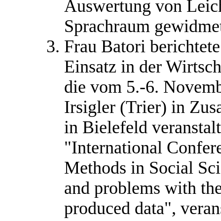
Auswertung von Leic
Sprachraum gewidmet
Frau Batori berichtet
Einsatz in der Wirtsch
die vom 5.-6. Novemb
Irsigler (Trier) in Z
in Bielefeld veranstal
"International Confer
Methods in Social Sci
and problems with the 
produced data", vera