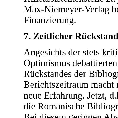
Max-Niemeyer-Verlag bet
Finanzierung.
7. Zeitlicher Rückstan
Angesichts der stets kri
Optimismus debattierten 
Rückstandes der Bibliog
Berichtszeitraum macht
neue Erfahrung. Jetzt, d
die Romanische Bibliogr
Bei diesem geringen Abst