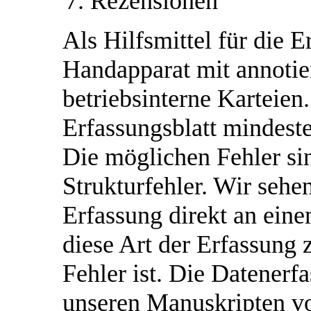
Rezensionen
Als Hilfsmittel für die E
Handapparat mit annoti
betriebsinterne Karteie
Erfassungsblatt mindeste
Die möglichen Fehler sin
Strukturfehler. Wir sehe
Erfassung direkt an ein
diese Art der Erfassung 
Fehler ist. Die Datenerf
unseren Manuskripten vo