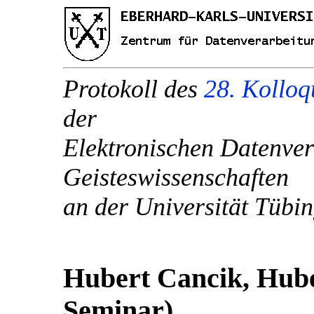
Protokoll des
28. Kollo
der
Elektronischen Datenver
Geisteswissenschaften
an der Universität Tübi
Hubert Cancik, Hube
Seminar)