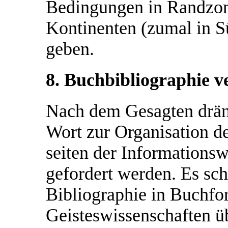
Bedingungen in Randzon
Kontinenten (zumal in S
geben.
8. Buchbibliographie v
Nach dem Gesagten dräng
Wort zur Organisation de
seiten der Informations
gefordert werden. Es sch
Bibliographie in Buchfor
Geisteswissenschaften üb