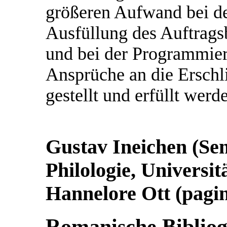
größeren Aufwand bei de
Ausfüllung des Auftragsb
und bei der Programmie
Ansprüche an die Ersch
gestellt und erfüllt werd
Gustav Ineichen (Se
Philologie, Universit
Hannelore Ott (pag
Romanische Bibliog