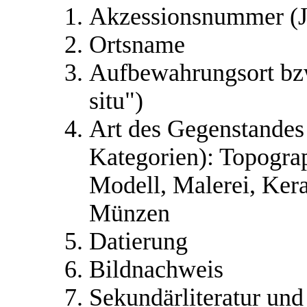
Akzessionsnummer (J
Ortsname
Aufbewahrungsort bz
situ")
Art des Gegenstandes 
Kategorien): Topograp
Modell, Malerei, Keram
Münzen
Datierung
Bildnachweis
Sekundärliteratur und