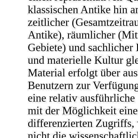
klassischen Antike hin an
zeitlicher (Gesamtzeitr
Antike), räumlicher (Mi
Gebiete) und sachlicher
und materielle Kultur g
Material erfolgt über au
Benutzern zur Verfügung
eine relativ ausführlich
mit der Möglichkeit ein
differenzierten Zugriffs
nicht die wissenschaftlic