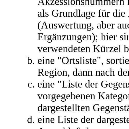
Akzessionsnummern in
als Grundlage für di
(Auswertung, aber au
Ergänzungen); hier si
verwendeten Kürzel be
eine "Ortsliste", sort
Region, dann nach d
eine "Liste der Gegens
vorgegebenen Kategor
dargestellten Gegenst
eine Liste der darges