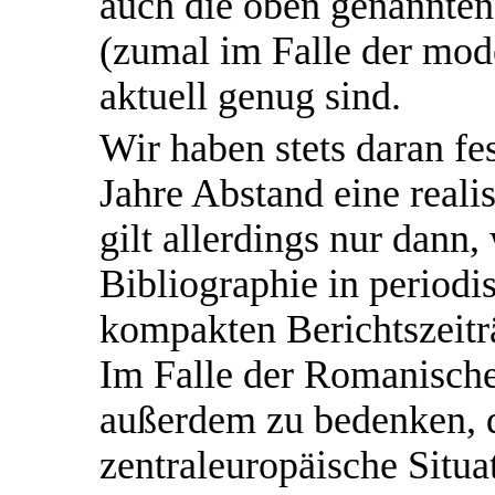
auch die oben genannten 
(zumal im Falle der mod
aktuell genug sind.
Wir haben stets daran fes
Jahre Abstand eine reali
gilt allerdings nur dann
Bibliographie in period
kompakten Berichtszeitr
Im Falle der Romanische
außerdem zu bedenken, da
zentraleuropäische Situa