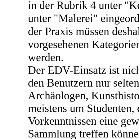
in der Rubrik 4 unter "K
unter "Malerei" eingeor
der Praxis müssen desha
vorgesehenen Kategorie
werden.
Der EDV-Einsatz ist nicht
den Benutzern nur selte
Archäologen, Kunsthisto
meistens um Studenten, 
Vorkenntnissen eine gew
Sammlung treffen können