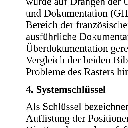
wurde auf Drängen der G
und Dokumentation (GID
Bereich der französische
ausführliche Dokumenta
Überdokumentation gere
Vergleich der beiden Bi
Probleme des Rasters hi
4. Systemschlüssel
Als Schlüssel bezeichnen
Auflistung der Positione