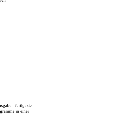
nen".
gabe - fertig; sie
ogramme in einer