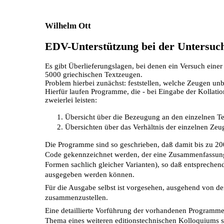
Wilhelm Ott
EDV-Unterstützung bei der Untersuc
Es gibt Überlieferungslagen, bei denen ein Versuch einer 
5000 griechischen Textzeugen.
Problem hierbei zunächst: feststellen, welche Zeugen u
Hierfür laufen Programme, die - bei Eingabe der Kollatio
zweierlei leisten:
Übersicht über die Bezeugung an den einzelnen Te
Übersichten über das Verhältnis der einzelnen Zeu
Die Programme sind so geschrieben, daß damit bis zu 20
Code gekennzeichnet werden, der eine Zusammenfassung e
Formen sachlich gleicher Varianten), so daß entsprechend
ausgegeben werden können.
Für die Ausgabe selbst ist vorgesehen, ausgehend von de
zusammenzustellen.
Eine detaillierte Vorführung der vorhandenen Programme
Thema eines weiteren editionstechnischen Kolloquiums s