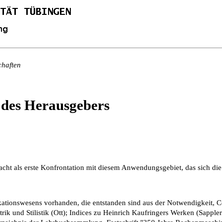
chaften
 des Herausgebers
acht als erste Konfrontation mit diesem Anwendungsgebiet, das sich d
kationswesens vorhanden, die entstanden sind aus der Notwendigkeit, 
trik und Stilistik (Ott); Indices zu Heinrich Kaufringers Werken (Sapple