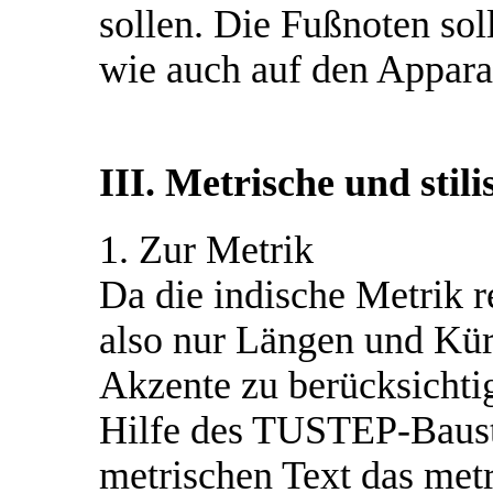
sollen. Die Fußnoten sol
wie auch auf den Appara
III. Metrische und stil
1. Zur Metrik
Da die indische Metrik re
also nur Längen und Kür
Akzente zu berücksichtige
Hilfe des TUSTEP-Baus
metrischen Text das met