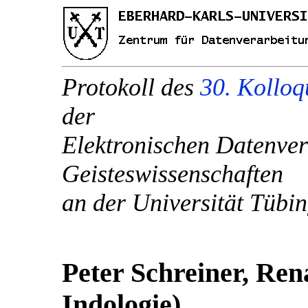
Protokoll des
30. Kollo
der
Elektronischen Datenver
Geisteswissenschaften
an der Universität Tübi
Peter Schreiner, Ren
Indologie)