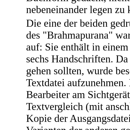
nebeneinander legen zu 
Die eine der beiden ged
des "Brahmapurana" warf
auf: Sie enthält in eine
sechs Handschriften. Da 
gehen sollten, wurde besc
Textdatei aufzunehmen. 
Bearbeiter am Sichtgerä
Textvergleich (mit ansch
Kopie der Ausgangsdatei