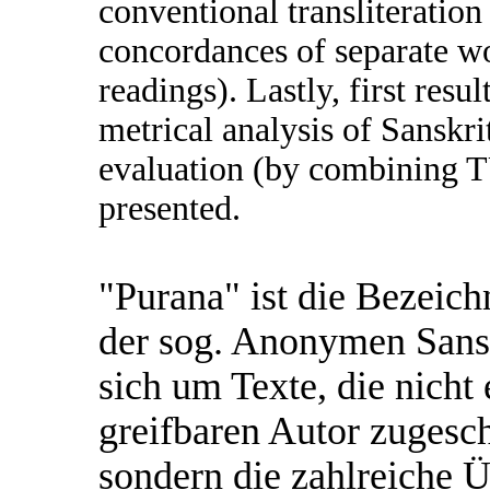
conventional transliteration 
concordances of separate w
readings). Lastly, first res
metrical analysis of Sanskrit 
evaluation (by combining
presented.
"Purana" ist die Bezeich
der sog. Anonymen Sanskr
sich um Texte, die nicht
greifbaren Autor zugesc
sondern die zahlreiche 