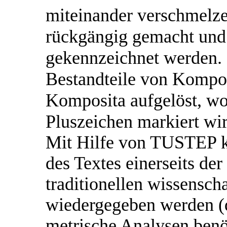
miteinander verschmelz
rückgängig gemacht und 
gekennzeichnet werden.
Bestandteile von Kompos
Komposita aufgelöst, wo
Pluszeichen markiert wir
Mit Hilfe von TUSTEP k
des Textes einerseits der
traditionellen wissensch
wiedergegeben werden (d
metrische Analysen benöt