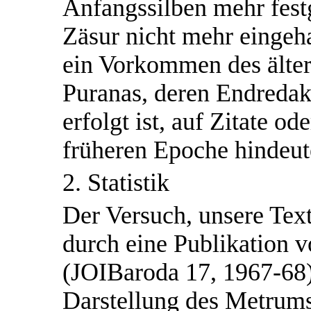
Anfangssilben mehr festg
Zäsur nicht mehr eingeh
ein Vorkommen des älter
Puranas, deren Endredakt
erfolgt ist, auf Zitate 
früheren Epoche hindeut
2. Statistik
Der Versuch, unsere Tex
durch eine Publikation 
(JOIBaroda 17, 1967-68)
Darstellung des Metrums