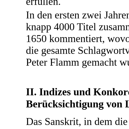
erfüllen.
In den ersten zwei Jahre
knapp 4000 Titel zusamm
1650 kommentiert, wov
die gesamte Schlagwort
Peter Flamm gemacht w
II. Indizes und Konkor
Berücksichtigung von 
Das Sanskrit, in dem die