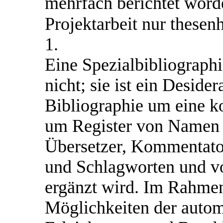
mehrfach berichtet worde
Projektarbeit nur thesen
1.
Eine Spezialbibliographi
nicht; sie ist ein Desider
Bibliographie um eine k
um Register von Namen 
Übersetzer, Kommentator
und Schlagworten und vo
ergänzt wird. Im Rahmen
Möglichkeiten der autom