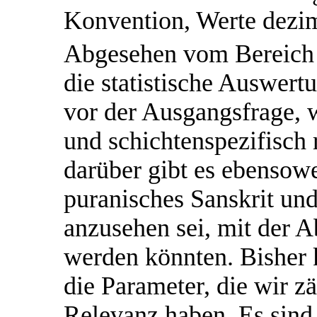
Konvention, Werte dezim
Abgesehen vom Bereich d
die statistische Auswert
vor der Ausgangsfrage, w
und schichtenspezifisch 
darüber gibt es ebensowe
puranisches Sanskrit und
anzusehen sei, mit der 
werden könnten. Bisher 
die Parameter, die wir zä
Relevanz haben. Es sind