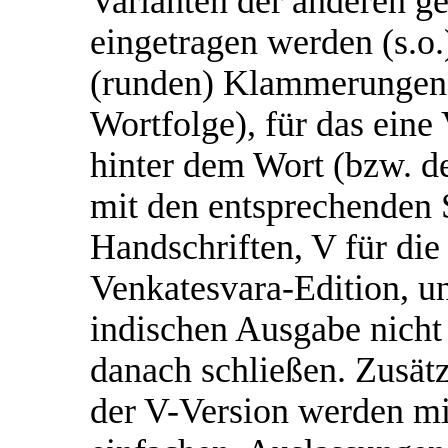
Varianten der anderen g
eingetragen werden (s.o.
(runden) Klammerungen,
Wortfolge), für das eine 
hinter dem Wort (bzw. de
mit den entsprechenden S
Handschriften, V für die
Venkatesvara-Edition, u
indischen Ausgabe nicht 
danach schließen. Zusätz
der V-Version werden mi