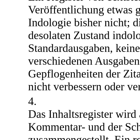
Veröffentlichung etwas ge
Indologie bisher nicht; 
desolaten Zustand indolo
Standardausgaben, kein
verschiedenen Ausgaben)
Gepflogenheiten der Zita
nicht verbessern oder ver
4.
Das Inhaltsregister wird 
Kommentar- und der Sch
zusammengestellt. Ein r