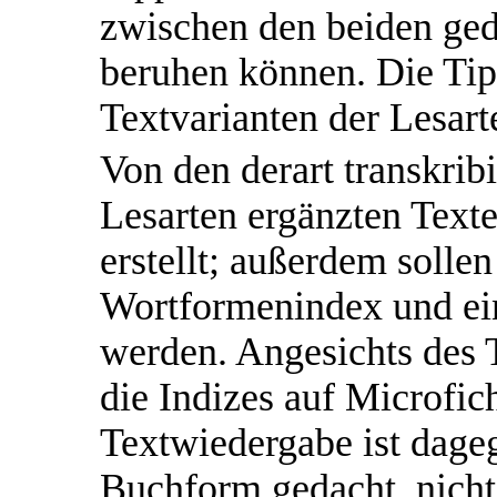
zwischen den beiden ged
beruhen können. Die Tipp
Textvarianten der Lesarte
Von den derart transkrib
Lesarten ergänzten Tex
erstellt; außerdem sollen
Wortformenindex und ei
werden. Angesichts des 
die Indizes auf Microfic
Textwiedergabe ist dage
Buchform gedacht, nicht