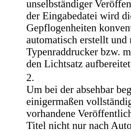
unselbständiger Veröffe
der Eingabedatei wird d
Gepflogenheiten konvent
automatisch erstellt u
Typenraddrucker bzw. 
den Lichtsatz aufbereite
2.
Um bei der absehbar beg
einigermaßen vollständi
vorhandene Veröffentli
Titel nicht nur nach Au