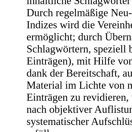
inhaltliche Schlagwörte
Durch regelmäßige Neu-S
Indizes wird die Vereinh
ermöglicht; durch Über
Schlagwörtern, speziell 
Einträgen), mit Hilfe vo
dank der Bereitschaft, au
Material im Lichte von
Einträgen zu revidieren,
nach objektiver Auflistu
systematischer Aufschlü