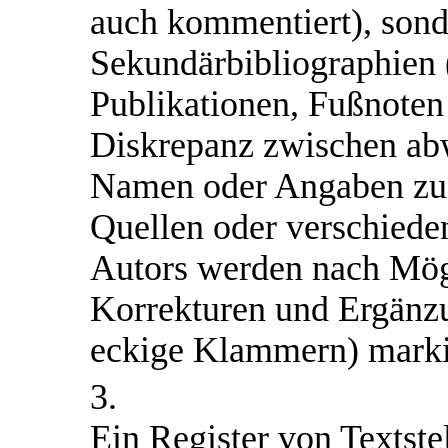
auch kommentiert), sond
Sekundärbibliographien 
Publikationen, Fußnote
Diskrepanz zwischen ab
Namen oder Angaben zu 
Quellen oder verschiede
Autors werden nach Mögl
Korrekturen und Ergänz
eckige Klammern) marki
3.
Ein Register von Textstel