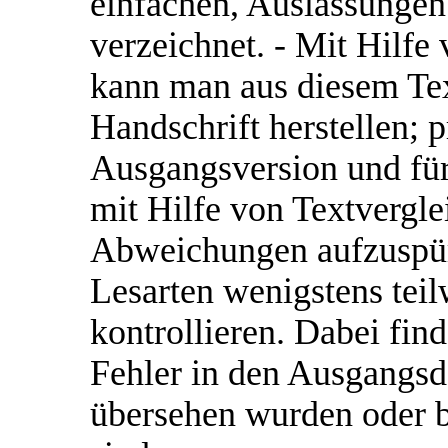
einfachen, Auslassunge
verzeichnet. - Mit Hil
kann man aus diesem Tex
Handschrift herstellen; p
Ausgangsversion und für
mit Hilfe von Textvergle
Abweichungen aufzuspür
Lesarten wenigstens teil
kontrollieren. Dabei fin
Fehler in den Ausgangsd
übersehen wurden oder b