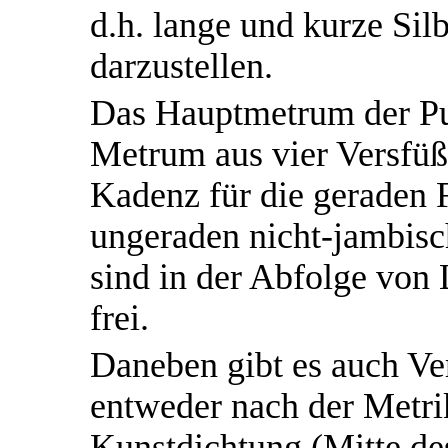
d.h. lange und kurze Si
darzustellen.
Das Hauptmetrum der Pur
Metrum aus vier Versfüße
Kadenz für die geraden F
ungeraden nicht-jambisch 
sind in der Abfolge von
frei.
Daneben gibt es auch Ver
entweder nach der Metri
Kunstdichtung (Mitte des