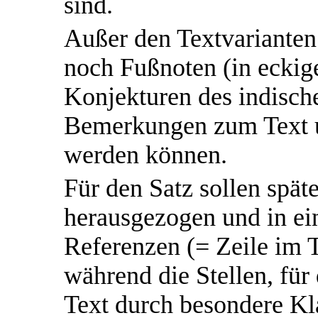
sind.
Außer den Textvarianten 
noch Fußnoten (in ecki
Konjekturen des indisch
Bemerkungen zum Text un
werden können.
Für den Satz sollen spät
herausgezogen und in e
Referenzen (= Zeile im 
während die Stellen, für
Text durch besondere K