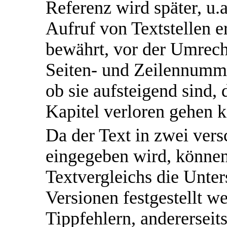
Referenz wird später, u.a
Aufruf von Textstellen e
bewährt, vor der Umrech
Seiten- und Zeilennumme
ob sie aufsteigend sind, 
Kapitel verloren gehen 
Da der Text in zwei ver
eingegeben wird, können
Textvergleichs die Unte
Versionen festgestellt we
Tippfehlern, anderersei