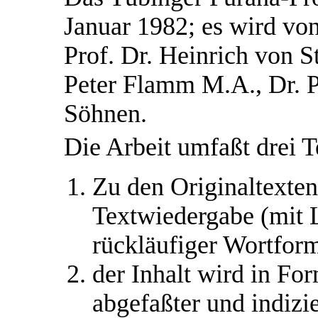
Januar 1982; es wird von
Prof. Dr. Heinrich von S
Peter Flamm M.A., Dr. P
Söhnen.
Die Arbeit umfaßt drei T
Zu den Originaltexten
Textwiedergabe (mit 
rückläufiger Wortform
der Inhalt wird in For
abgefaßter und indizi