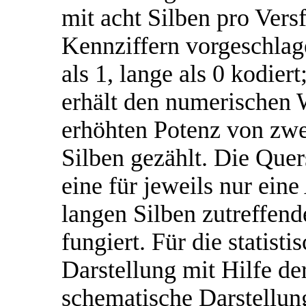
mit acht Silben pro Vers
Kennziffern vorgeschlag
als 1, lange als 0 kodiert
erhält den numerischen W
erhöhten Potenz von zwe
Silben gezählt. Die Que
eine für jeweils nur ein
langen Silben zutreffend
fungiert. Für die statist
Darstellung mit Hilfe de
schematische Darstellung