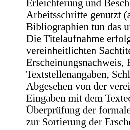
Erleichterung und Besch
Arbeitsschritte genutzt 
Bibliographien tun das u
Die Titelaufnahme erfolg
vereinheitlichten Sachtit
Erscheinungsnachweis, 
Textstellenangaben, Sch
Abgesehen von der verei
Eingaben mit dem Texted
Überprüfung der formal
zur Sortierung der Ersc