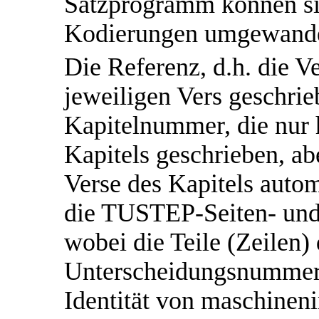
Satzprogramm können sie 
Kodierungen umgewande
Die Referenz, d.h. die V
jeweiligen Vers geschrie
Kapitelnummer, die nur h
Kapitels geschrieben, ab
Verse des Kapitels autom
die TUSTEP-Seiten- un
wobei die Teile (Zeilen)
Unterscheidungsnummern
Identität von maschineni