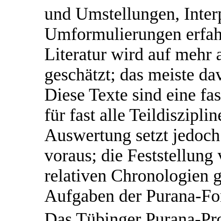
und Umstellungen, Inter
Umformulierungen erfah
Literatur wird auf mehr 
geschätzt; das meiste da
Diese Texte sind eine fa
für fast alle Teildiszipl
Auswertung setzt jedoch
voraus; die Feststellung
relativen Chronologien g
Aufgaben der Purana-Fo
Das Tübinger Purana-Proj