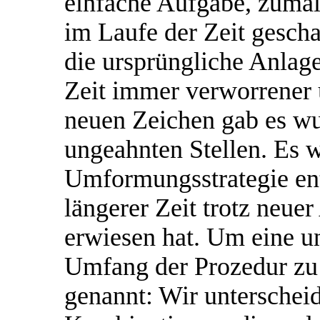
einfache Aufgabe, zumal
im Laufe der Zeit gesch
die ursprüngliche Anlag
Zeit immer verworrener 
neuen Zeichen gab es 
ungeahnten Stellen. Es 
Umformungsstrategie entw
längerer Zeit trotz neuer
erwiesen hat. Um eine u
Umfang der Prozedur zu 
genannt: Wir unterschei