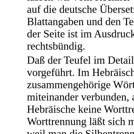
auf die deutsche Überset
Blattangaben und den Te
der Seite ist im Ausdruck
rechtsbündig.
Daß der Teufel im Detail
vorgeführt. Im Hebräisc
zusammengehörige Wörter
miteinander verbunden, a
Hebräische keine Wortt
Worttrennung läßt sich
weil man die Silbentrenn