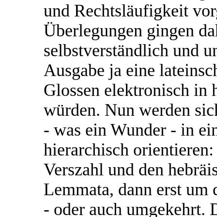
und Rechtsläufigkeit vo
Überlegungen gingen da
selbstverständlich und un
Ausgabe ja eine lateinschr
Glossen elektronisch in 
würden. Nun werden sic
- was ein Wunder - in ei
hierarchisch orientieren:
Verszahl und den hebräi
Lemmata, dann erst um 
- oder auch umgekehrt. D