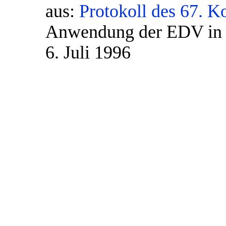
aus:
Protokoll des 67. K
Anwendung der EDV in d
6. Juli 1996