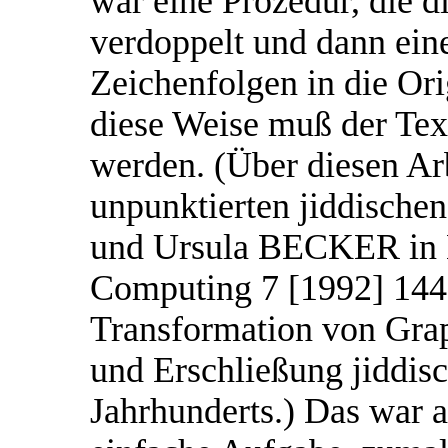
war eine Prozedur, die d
verdoppelt und dann eine
Zeichenfolgen in die Orig
diese Weise muß der Tex
werden. (Über diesen Arb
unpunktierten jiddische
und Ursula BECKER in L
Computing 7 [1992] 144-
Transformation von Grap
und Erschließung jiddisc
Jahrhunderts.) Das war