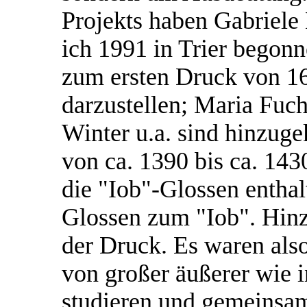
Projekts haben Gabriele
ich 1991 in Trier begonn
zum ersten Druck von 1
darzustellen; Maria Fuch
Winter u.a. sind hinzug
von ca. 1390 bis ca. 143
die "Iob"-Glossen enthal
Glossen zum "Iob". Hin
der Druck. Es waren als
von großer äußerer wie i
studieren und gemeinsam