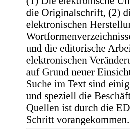
(1) Die elektronische Um
die Originalschrift, (2) 
elektronischen Herstellu
Wortformenverzeichnisse
und die editorische Arbei
elektronischen Veränderu
auf Grund neuer Einsicht
Suche im Text sind einig
und speziell die Beschäf
Quellen ist durch die 
Schritt vorangekommen.