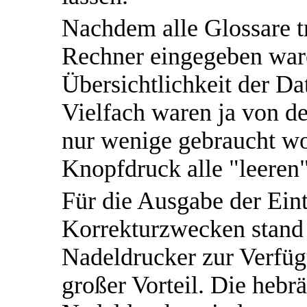
Nachdem alle Glossare tr
Rechner eingegeben war
Übersichtlichkeit der Da
Vielfach waren ja von d
nur wenige gebraucht wo
Knopfdruck alle "leeren"
Für die Ausgabe der Ein
Korrekturzwecken stand 
Nadeldrucker zur Verfügu
großer Vorteil. Die hebr