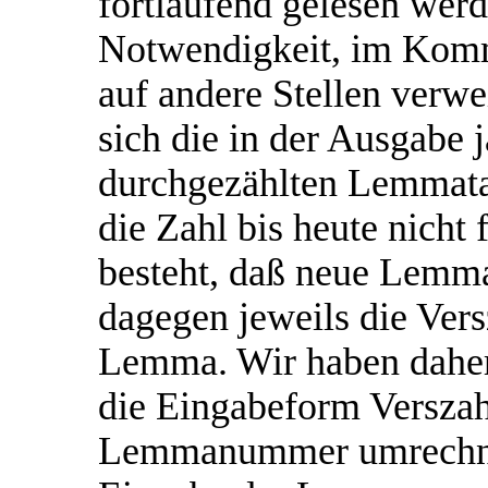
fortlaufend gelesen werd
Notwendigkeit, im Komm
auf andere Stellen verw
sich die in der Ausgabe
durchgezählten Lemmata 
die Zahl bis heute nicht 
besteht, daß neue Lemm
dagegen jeweils die Vers
Lemma. Wir haben daher 
die Eingabeform Verszah
Lemmanummer umrechnet.