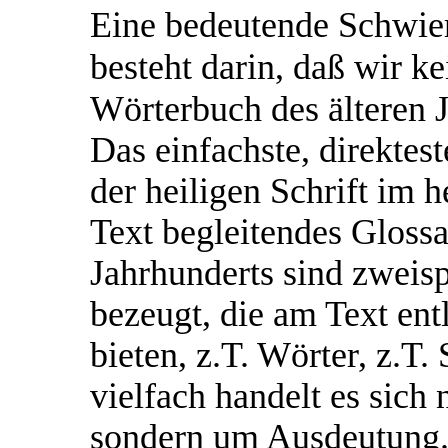
Eine bedeutende Schwier
besteht darin, daß wir 
Wörterbuch des älteren 
Das einfachste, direktes
der heiligen Schrift im h
Text begleitendes Glossa
Jahrhunderts sind zweis
bezeugt, die am Text ent
bieten, z.T. Wörter, z.T. 
vielfach handelt es sich
sondern um Ausdeutung