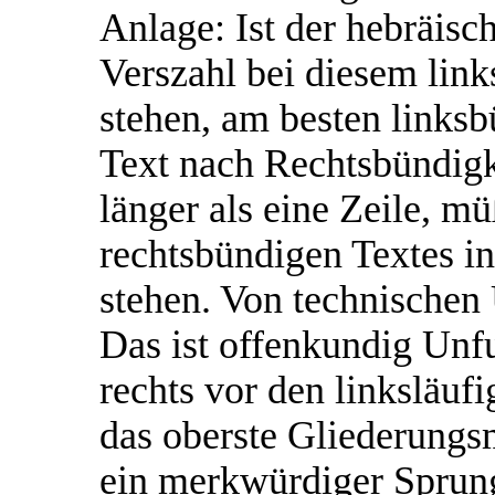
Anlage: Ist der hebräisc
Verszahl bei diesem link
stehen, am besten links
Text nach Rechtsbündigke
länger als eine Zeile, mü
rechtsbündigen Textes in
stehen. Von technischen
Das ist offenkundig Unf
rechts vor den linksläufi
das oberste Gliederungs
ein merkwürdiger Sprung