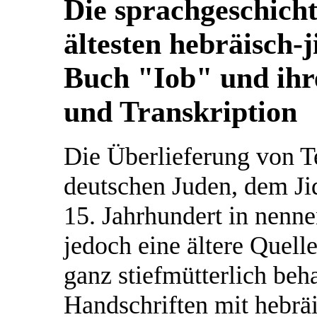
Die sprachgeschicht
ältesten hebräisch-
Buch "Iob" und ihre
und Transkription
Die Überlieferung von T
deutschen Juden, dem Jid
15. Jahrhundert in nenn
jedoch eine ältere Quell
ganz stiefmütterlich beh
Handschriften mit hebräi