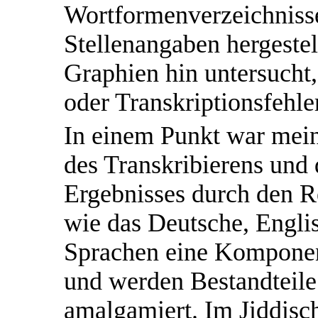
Wortformenverzeichniss
Stellenangaben hergestell
Graphien hin untersucht, 
oder Transkriptionsfehle
In einem Punkt war mein
des Transkribierens und
Ergebnisses durch den Re
wie das Deutsche, Engli
Sprachen eine Komponen
und werden Bestandteile
amalgamiert. Im Jiddisc