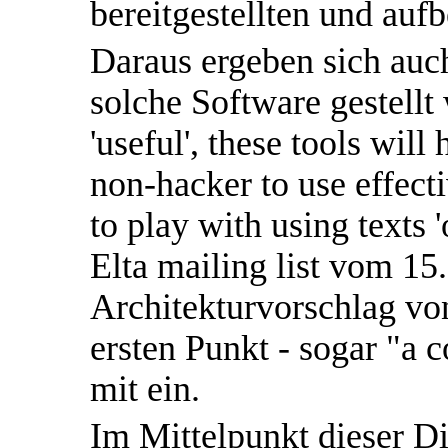
bereitgestellten und aufb
Daraus ergeben sich auc
solche Software gestellt
'useful', these tools wil
non-hacker to use effect
to play with using texts '
Elta mailing list vom 15
Architekturvorschlag von
ersten Punkt - sogar "a c
mit ein.
Im Mittelpunkt dieser Di