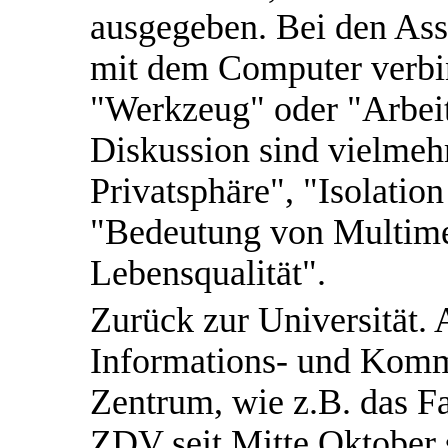
ausgegeben. Bei den Ass
mit dem Computer verbi
"Werkzeug" oder "Arbeits
Diskussion sind vielmehr
Privatsphäre", "Isolatio
"Bedeutung von Multime
Lebensqualität".
Zurück zur Universität. 
Informations- und Komm
Zentrum, wie z.B. das Fal
ZDV seit Mitte Oktober s