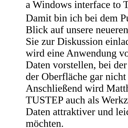
a Windows interface to 
Damit bin ich bei dem Pu
Blick auf unsere neuere
Sie zur Diskussion einl
wird eine Anwendung vo
Daten vorstellen, bei d
der Oberfläche gar nicht 
Anschließend wird Matth
TUSTEP auch als Werkze
Daten attraktiver und le
möchten.