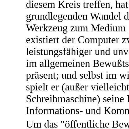
diesem Kreis treffen, ha
grundlegenden Wandel d
Werkzeug zum Medium 
existiert der Computer 
leistungsfähiger und unv
im allgemeinen Bewußtse
präsent; und selbst im w
spielt er (außer vielleich
Schreibmaschine) seine 
Informations- und Kom
Um das "öffentliche Bewu