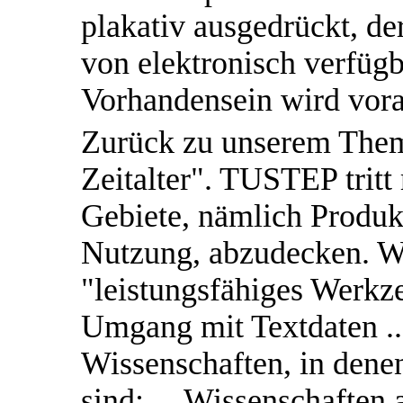
plakativ ausgedrückt, d
von elektronisch verfügb
Vorhandensein wird vora
Zurück zu unserem T
Zeitalter". TUSTEP tritt
Gebiete, nämlich Produk
Nutzung, abzudecken. Wi
"leistungsfähiges Werkz
Umgang mit Textdaten ...
Wissenschaften, in dene
sind: ... Wissenschaften 