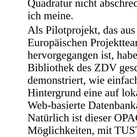
Quadratur nicht abschre
ich meine.
Als Pilotprojekt, das aus
Europäischen Projektte
hervorgegangen ist, hab
Bibliothek des ZDV ges
demonstriert, wie einf
Hintergrund eine auf lo
Web-basierte Datenbank
Natürlich ist dieser OP
Möglichkeiten, mit TUS