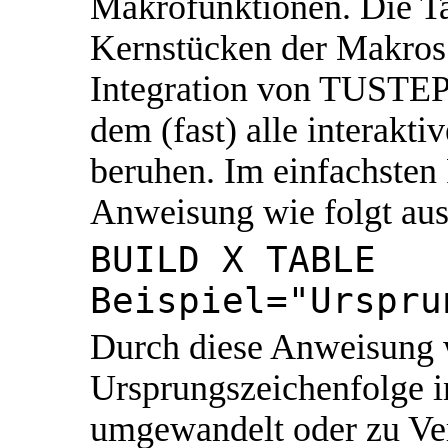
Makrofunktionen. Die Ta
Kernstücken der Makros
Integration von TUSTEP 
dem (fast) alle interak
beruhen. Im einfachsten 
Anweisung wie folgt aus
BUILD X TABLE
Beispiel="Urspru
Durch diese Anweisung 
Ursprungszeichenfolge i
umgewandelt oder zu Ver