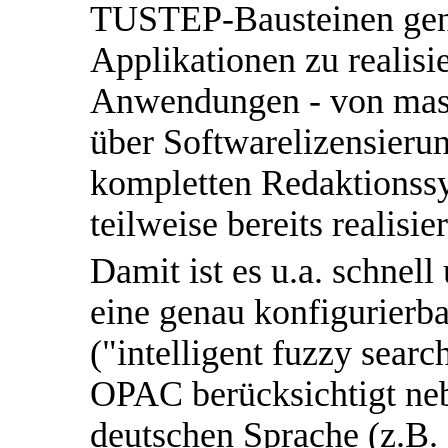
TUSTEP-Bausteinen gene
Applikationen zu realis
Anwendungen - von mask
über Softwarelizensieru
kompletten Redaktionssy
teilweise bereits realisier
Damit ist es u.a. schnel
eine genau konfigurierba
("intelligent fuzzy sear
OPAC berücksichtigt n
deutschen Sprache (z.B.