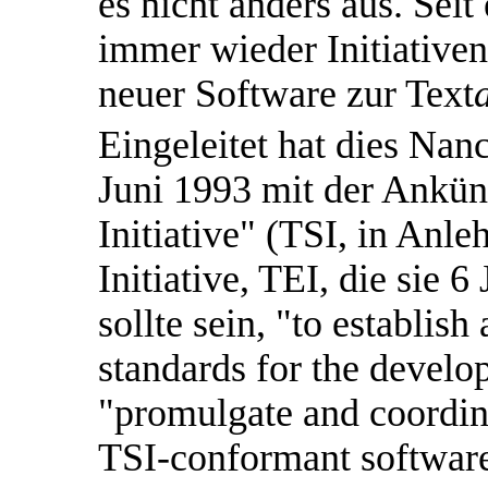
es nicht anders aus. Seit
immer wieder Initiativen
neuer Software zur Text
Eingeleitet hat dies Na
Juni 1993 mit der Ankün
Initiative" (TSI, in Anl
Initiative, TEI, die sie 6 
sollte sein, "to establis
standards for the develo
"promulgate and coordin
TSI-conformant software