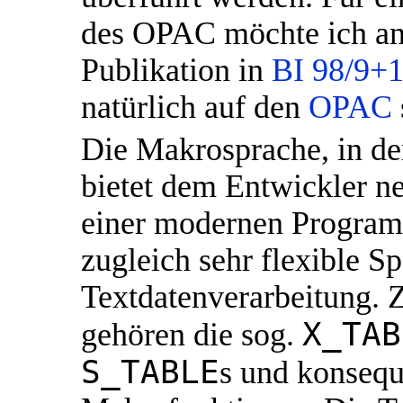
des OPAC möchte ich an d
Publikation in
BI 98/9+1
natürlich auf den
OPAC
Die Makrosprache, in de
bietet dem Entwickler n
einer modernen Program
zugleich sehr flexible Sp
Textdatenverarbeitung. 
X_TAB
gehören die sog.
S_TABLE
s und konsequ