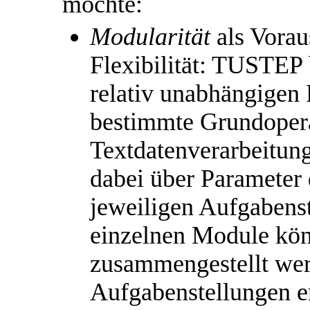
möchte:
Modularität
als Vorau
Flexibilität: TUSTEP 
relativ unabhängigen 
bestimmte Grundopera
Textdatenverarbeitun
dabei über Parameter
jeweiligen Aufgabens
einzelnen Module kö
zusammengestellt wer
Aufgabenstellungen e