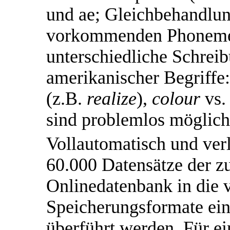
und ae; Gleichbehandlu
vorkommenden Phonemen
unterschiedliche Schrei
amerikanischer Begriffe
(z.B.
realize
),
colour
vs
sind problemlos möglich
Vollautomatisch und ver
60.000 Datensätze der z
Onlinedatenbank in die 
Speicherungsformate ein
überführt werden. Für ein