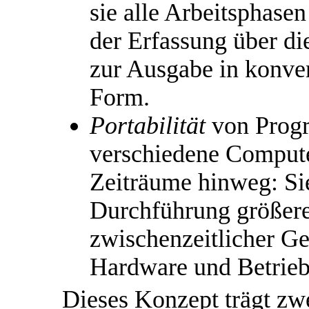
sie alle Arbeitsphase
der Erfassung über di
zur Ausgabe in konven
Form.
Portabilität
von Prog
verschiedene Compute
Zeiträume hinweg: Sie
Durchführung größerer
zwischenzeitlicher G
Hardware und Betrieb
Dieses Konzept trägt zw