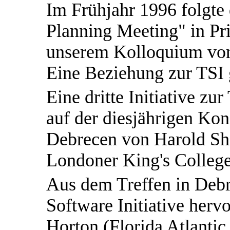
Im Frühjahr 1996 folgte
Planning Meeting" in Pri
unserem Kolloquium vom 
Eine Beziehung zur TSI g
Eine dritte Initiative zu
auf der diesjährigen K
Debrecen von Harold Sh
Londoner King's College 
Aus dem Treffen in Debr
Software Initiative herv
Horton (Florida Atlantic