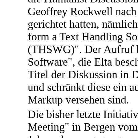
Geoffrey Rockwell nach
gerichtet hatten, nämlich 
form a Text Handling S
(THSWG)". Der Aufruf b
Software", die Elta besc
Titel der Diskussion in 
und schränkt diese ein a
Markup versehen sind.
Die bisher letzte Initiat
Meeting" in Bergen vom 