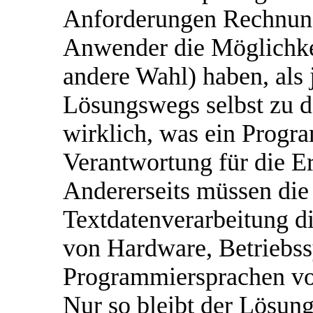
Anforderungen Rechnung
Anwender die Möglichkei
andere Wahl) haben, als 
Lösungswegs selbst zu de
wirklich, was ein Progra
Verantwortung für die E
Andererseits müssen die 
Textdatenverarbeitung di
von Hardware, Betriebs
Programmiersprachen vo
Nur so bleibt der Lösun