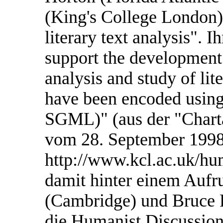
(King's College London).
literary text analysis". I
support the development 
analysis and study of lite
have been encoded usin
SGML)" (aus der "Charta 
vom 28. September 1998
http://www.kcl.ac.uk/huma
damit hinter einem Aufr
(Cambridge) und Bruce R
die Humanist Discussio