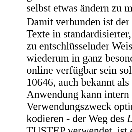
selbst etwas ändern zu 
Damit verbunden ist der
Texte in standardisierter
zu entschlüsselnder Weis
wiederum in ganz beson
online verfügbar sein so
10646, auch bekannt als
Anwendung kann intern D
Verwendungszweck optim
kodieren - der Weg des
L
TUSTEP verwendet, ist ei