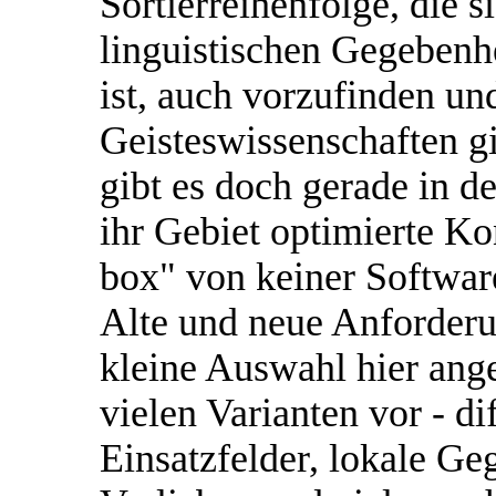
Sortierreihenfolge, die 
linguistischen Gegebenh
ist, auch vorzufinden un
Geisteswissenschaften gi
gibt es doch gerade in de
ihr Gebiet optimierte Ko
box" von keiner Software
Alte und neue Anforderu
kleine Auswahl hier ang
vielen Varianten vor - di
Einsatzfelder, lokale Ge