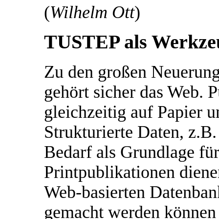
(
Wilhelm Ott
)
TUSTEP als Werkz
Zu den großen Neuerunge
gehört sicher das Web. P
gleichzeitig auf Papier 
Strukturierte Daten, z.B.
Bedarf als Grundlage fü
Printpublikationen diene
Web-basierten Datenbank
gemacht werden können 