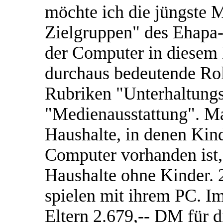
möchte ich die jüngste 
Zielgruppen" des Ehapa-V
der Computer in diese
durchaus bedeutende Roll
Rubriken "Unterhaltungs
"Medienausstattung". Man
Haushalte, in denen Kind
Computer vorhanden ist,
Haushalte ohne Kinder. 2
spielen mit ihrem PC. I
Eltern 2.679,-- DM für 