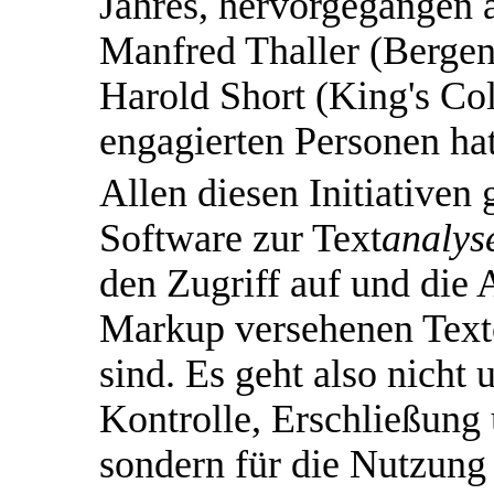
Jahres, hervorgegangen 
Manfred Thaller (Bergen
Harold Short (King's Co
engagierten Personen ha
Allen diesen Initiativen
Software zur Text
analys
den Zugriff auf und die 
Markup versehenen Texte
sind. Es geht also nicht 
Kontrolle, Erschließung 
sondern für die Nutzung