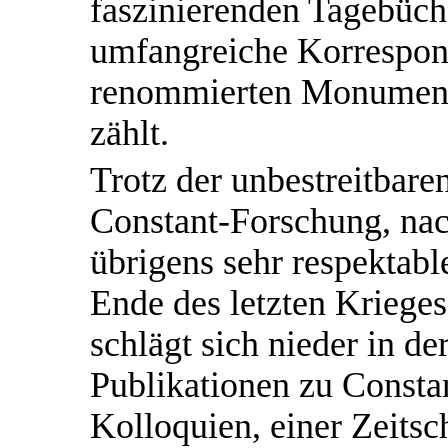
faszinierenden Tagebüch
umfangreiche Korrespon
renommierten Monumente
zählt.
Trotz der unbestreitbare
Constant-Forschung, nac
übrigens sehr respektabl
Ende des letzten Kriege
schlägt sich nieder in d
Publikationen zu Consta
Kolloquien, einer Zeitsc