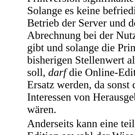
Solange es keine befrie
Betrieb der Server und d
Abrechnung bei der Nut
gibt und solange die Pri
bisherigen Stellenwert a
soll,
darf
die Online-Edit
Ersatz werden, da sonst 
Interessen von Herausge
wären.
Anderseits kann eine tei