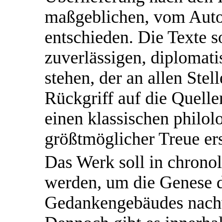
maßgeblichen, vom Autor
entschieden. Die Texte s
zuverlässigen, diplomat
stehen, der an allen Ste
Rückgriff auf die Quelle
einen klassischen philol
größtmöglicher Treue er
Das Werk soll in chrono
werden, um die Genese d
Gedankengebäudes nachv