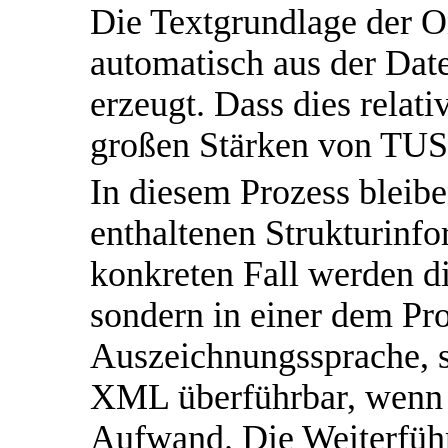
Die Textgrundlage der O
automatisch aus der Dat
erzeugt. Dass dies relati
großen Stärken von TU
In diesem Prozess bleibe
enthaltenen Strukturinfo
konkreten Fall werden d
sondern in einer dem Pro
Auszeichnungssprache, si
XML überführbar, wenn 
Aufwand. Die Weiterfüh