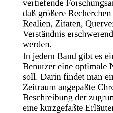
vertiefende Forschungsar
daß größere Recherchen
Realien, Zitaten, Querv
Verständnis erschweren
werden.
In jedem Band gibt es ei
Benutzer eine optimale N
soll. Darin findet man e
Zeitraum angepaßte Chro
Beschreibung der zugrun
eine kurzgefaßte Erläute