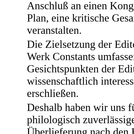
Anschluß an einen Kong
Plan, eine kritische Ge
veranstalten.
Die Zielsetzung der Edi
Werk Constants umfass
Gesichtspunkten der Edi
wissenschaftlich interes
erschließen.
Deshalb haben wir uns f
philologisch zuverlässig
Überlieferung nach den 