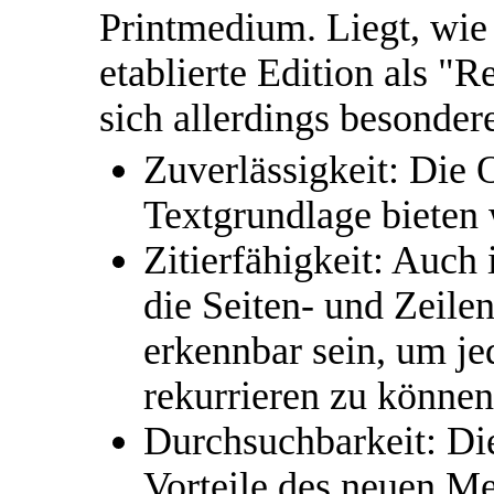
Printmedium. Liegt, wie
etablierte Edition als "R
sich allerdings besonde
Zuverlässigkeit: Die 
Textgrundlage bieten 
Zitierfähigkeit: Auch
die Seiten- und Zeil
erkennbar sein, um jed
rekurrieren zu können
Durchsuchbarkeit: Di
Vorteile des neuen Me