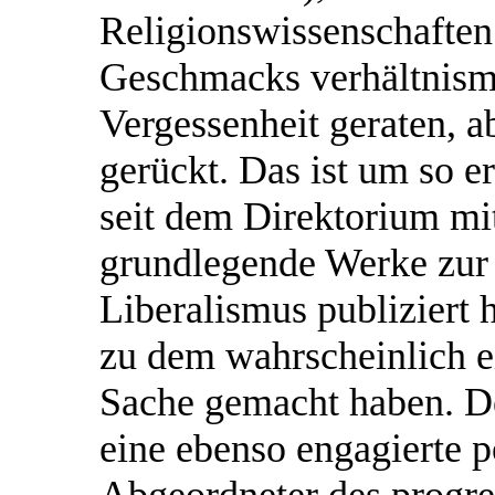
Religionswissenschaften 
Geschmacks verhältnismä
Vergessenheit geraten, a
gerückt. Das ist um so er
seit dem Direktorium m
grundlegende Werke zur 
Liberalismus publiziert 
zu dem wahrscheinlich ei
Sache gemacht haben. De
eine ebenso engagierte po
Abgeordneter des progres