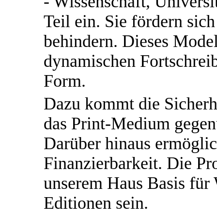
- Wissenschaft, Universi
Teil ein. Sie fördern sic
behindern. Dieses Modell
dynamischen Fortschreib
Form.
Dazu kommt die Sicherh
das Print-Medium gegenü
Darüber hinaus ermöglich
Finanzierbarkeit. Die Pr
unserem Haus Basis für
Editionen sein.