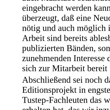
eingebracht werden kann
überzeugt, daß eine Neu
nötig und auch möglich i
Arbeit sind bereits ables
publizierten Bänden, so
zunehmenden Interesse d
sich zur Mitarbeit bereit
Abschließend sei noch d
Editionsprojekt in engs
Tustep-Fachleuten das wi
erhalten hat, das wir in