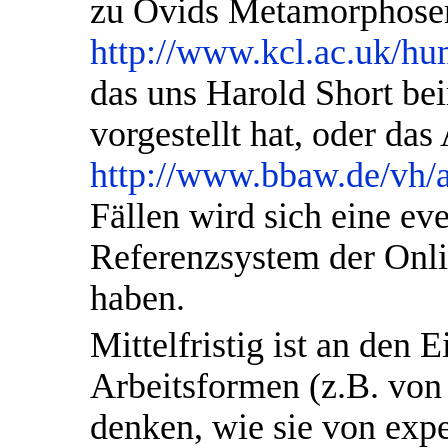
zu Ovids Metamorphose
http://www.kcl.ac.uk/hu
das uns Harold Short be
vorgestellt hat, oder da
http://www.bbaw.de/vh/a
Fällen wird sich eine e
Referenzsystem der Onli
haben.
Mittelfristig ist an den E
Arbeitsformen (z.B. von
denken, wie sie von exp