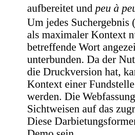
aufbereitet und
peu à pe
Um jedes Suchergebnis (
als maximaler Kontext n
betreffende Wort angezeig
unterbunden. Da der Nutz
die Druckversion hat, ka
Kontext einer Fundstell
werden. Die Webfassung 
Sichtweisen auf das zug
Diese Darbietungsformen
Demo sein.