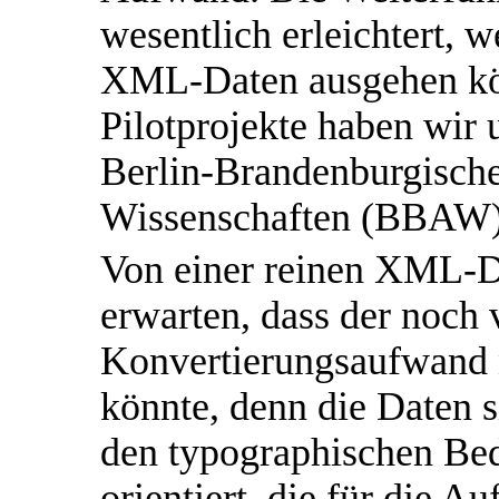
wesentlich erleichtert, 
XML-Daten ausgehen kö
Pilotprojekte haben wir 
Berlin-Brandenburgisch
Wissenschaften (BBAW) 
Von einer reinen XML-D
erwarten, dass der noch
Konvertierungsaufwand n
könnte, denn die Daten si
den typographischen Bed
orientiert, die für die 