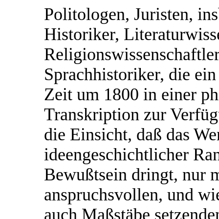
Politologen, Juristen, in
Historiker, Literaturwiss
Religionswissenschaftler,
Sprachhistoriker, die ei
Zeit um 1800 in einer ph
Transkription zur Verfü
die Einsicht, daß das We
ideengeschichtlicher Ran
Bewußtsein dringt, nur m
anspruchsvollen, und wi
auch Maßstäbe setzende