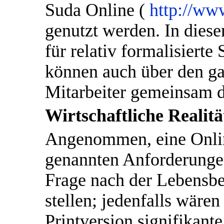
Suda Online (
http://www
genutzt werden. In diese
für relativ formalisierte
können auch über den ga
Mitarbeiter gemeinsam d
Wirtschaftliche Realitä
Angenommen, eine Onlin
genannten Anforderungen
Frage nach der Lebensb
stellen; jedenfalls wären
Printversion signifikan