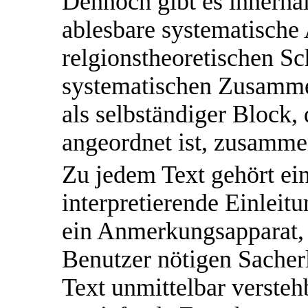
Dennoch gibt es innerha
ablesbare systematische
relgionstheoretischen Sc
systematischen Zusamme
als selbständiger Block, 
angeordnet ist, zusamme
Zu jedem Text gehört ei
interpretierende Einleit
ein Anmerkungsapparat, 
Benutzer nötigen Sacherl
Text unmittelbar verstehb