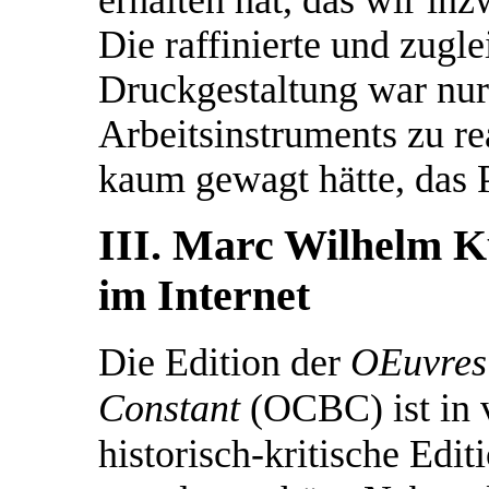
Die raffinierte und zugl
Druckgestaltung war nur 
Arbeitsinstruments zu rea
kaum gewagt hätte, das 
III. Marc Wilhelm Kü
im Internet
Die Edition der
OEuvres
Constant
(OCBC) ist in v
historisch-kritische Edi