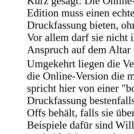
Kurz gesagt: Die Online-
Edition muss einen echt
Druckfassung bieten, oh
Vor allem darf sie nicht 
Anspruch auf dem Altar 
Umgekehrt liegen die Ver
die Online-Version die 
spricht hier von einer "b
Druckfassung bestenfalls
Offs behält, falls sie übe
Beispiele dafür sind Wi