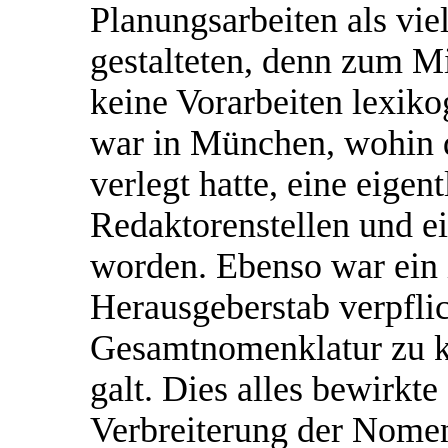
Planungsarbeiten als vie
gestalteten, denn zum Mi
keine Vorarbeiten lexiko
war in München, wohin d
verlegt hatte, eine eigen
Redaktorenstellen und ei
worden. Ebenso war ein i
Herausgeberstab verpfli
Gesamtnomenklatur zu k
galt. Dies alles bewirkte
Verbreiterung der Nomen