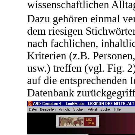
wissenschaftlichen Alltag
Dazu gehören einmal ver
dem riesigen Stichwörte
nach fachlichen, inhaltl
Kriterien (z.B. Personen
usw.) treffen (vgl. Fig. 
auf die entsprechenden
Datenbank zurückgegrif