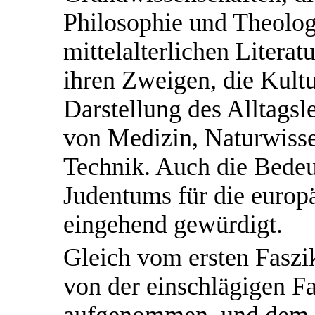
Philosophie und Theolog
mittelalterlichen Literat
ihren Zweigen, die Kultu
Darstellung des Alltagsl
von Medizin, Naturwiss
Technik. Auch die Bedeu
Judentums für die europ
eingehend gewürdigt.
Gleich vom ersten Fasz
von der einschlägigen F