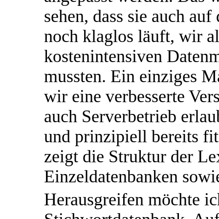
sehen, dass sie auch au
noch klaglos läuft, wir a
kostenintensiven Daten
mussten. Ein einziges M
wir eine verbesserte Ver
auch Serverbetrieb erlau
und prinzipiell bereits fi
zeigt die Struktur der 
Einzeldatenbanken sowi
Herausgreifen möchte ic