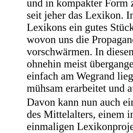
und in kompakter Form zu
seit jeher das Lexikon. I
Lexikons ein gutes Stück
wovon uns die Propagan
vorschwärmen. In dies
ohnehin meist übergange
einfach am Wegrand liegt
mühsam erarbeitet und a
Davon kann nun auch ei
des Mittelalters, einem 
einmaligen Lexikonprojek