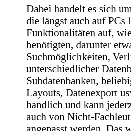
Dabei handelt es sich um
die längst auch auf PCs l
Funktionalitäten auf, wie
benötigten, darunter et
Suchmöglichkeiten, Verl
unterschiedlicher Daten
Subdatenbanken, beliebi
Layouts, Datenexport usw
handlich und kann jeder
auch von Nicht-Fachleut
angepasst werden. Das wi