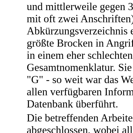
und mittlerweile gegen 
mit oft zwei Anschriften
Abkürzungsverzeichnis e
größte Brocken in Angri
in einem eher schlechte
Gesamtnomenklatur. Sie
"G" - so weit war das W
allen verfügbaren Inform
Datenbank überführt.
Die betreffenden Arbei
abgeschlossen, wobei all