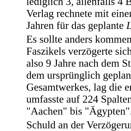
lediglich 3, allenfalls 
Verlag rechnete mit eine
Jahren für das geplante
L
Es sollte anders kommen
Faszikels verzögerte sic
also 9 Jahre nach dem St
dem ursprünglich geplan
Gesamtwerkes, lag die ers
umfasste auf 224 Spalten
"Aachen" bis "Ägypten"
Schuld an der Verzögerun