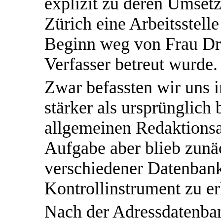
explizit zu deren Umset
Zürich eine Arbeitsstell
Beginn weg von Frau Dr.
Verfasser betreut wurde.
Zwar befassten wir uns i
stärker als ursprünglich 
allgemeinen Redaktionsar
Aufgabe aber blieb zunäc
verschiedener Datenban
Kontrollinstrument zu er
Nach der Adressdatenba