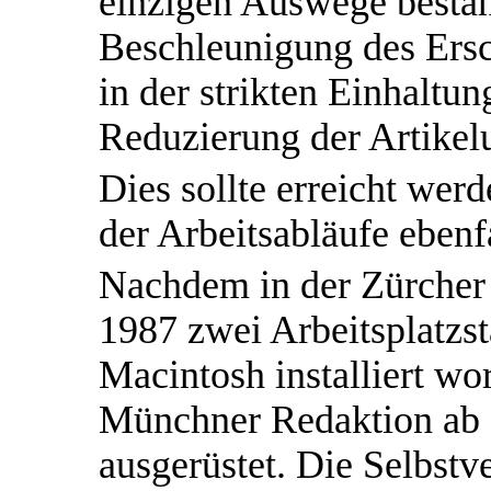
einzigen Auswege bestan
Beschleunigung des Ersc
in der strikten Einhaltu
Reduzierung der Artikel
Dies sollte erreicht werd
der Arbeitsabläufe ebenf
Nachdem in der Zürcher 
1987 zwei Arbeitsplatzs
Macintosh installiert w
Münchner Redaktion ab 
ausgerüstet. Die Selbstve