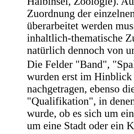
Halbinsel, Zoologie). Au
Zuordnung der einzeln
überarbeitet werden mus
inhaltlich-thematische 
natürlich dennoch von u
Die Felder "Band", "Sp
wurden erst im Hinblick
nachgetragen, ebenso di
"Qualifikation", in dene
wurde, ob es sich um ein
um eine Stadt oder ein K