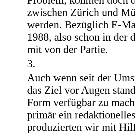
Problem, konnten doch d
zwischen Zürich und Mü
werden. Bezüglich E-Mai
1988, also schon in der 
mit von der Partie.
3.
Auch wenn seit der Umst
das Ziel vor Augen stan
Form verfügbar zu mache
primär ein redaktionelle
produzierten wir mit Hi