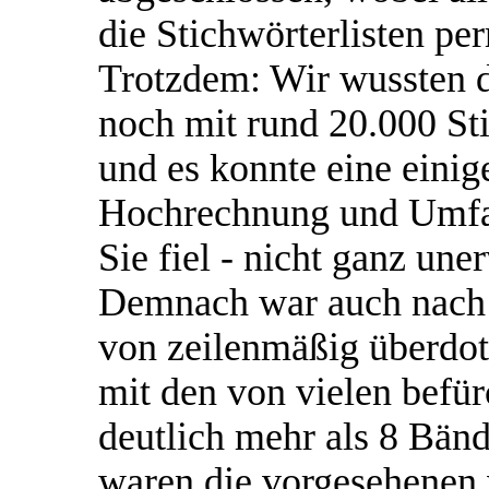
die Stichwörterlisten pe
Trotzdem: Wir wussten d
noch mit rund 20.000 St
und es konnte eine einig
Hochrechnung und Umfa
Sie fiel - nicht ganz une
Demnach war auch nach
von zeilenmäßig überdot
mit den von vielen befür
deutlich mehr als 8 Bän
waren die vorgesehenen