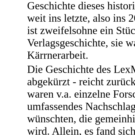
Geschichte dieses histo
weit ins letzte, also ins
ist zweifelsohne ein Stü
Verlagsgeschichte, sie w
Kärrnerarbeit.
Die Geschichte des LexM
abgekürzt - reicht zurück
waren v.a. einzelne Fors
umfassendes Nachschlag
wünschten, die gemeinhin
wird. Allein, es fand sic