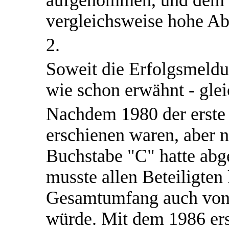
aufgenommen, und dem p
vergleichsweise hohe Ab
2.
Soweit die Erfolgsmeldu
wie schon erwähnt - gle
Nachdem 1980 der erste
erschienen waren, aber n
Buchstabe "C" hatte abg
musste allen Beteiligten 
Gesamtumfang auch von 
würde. Mit dem 1986 ers