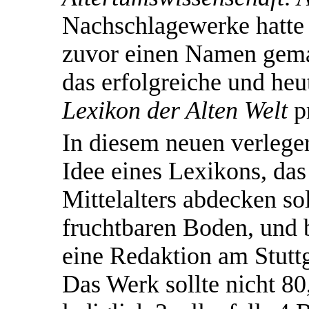
Nachschlagewerke hatte s
zuvor einen Namen gema
das erfolgreiche und heu
Lexikon der Alten Welt
p
In diesem neuen verleger
Idee eines Lexikons, das
Mittelalters abdecken sol
fruchtbaren Boden, und b
eine Redaktion am Stuttga
Das Werk sollte nicht 80