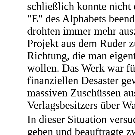
schließlich konnte nicht
"E" des Alphabets been
drohten immer mehr aus
Projekt aus dem Ruder z
Richtung, die man eigen
wollen. Das Werk war fü
finanziellen Desaster g
massiven Zuschüssen aus
Verlagsbesitzers über W
In dieser Situation vers
geben und beauftragte 