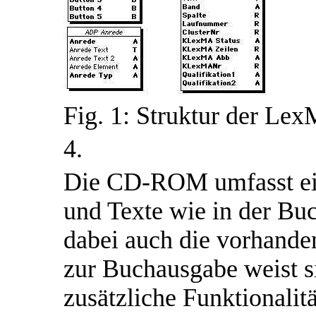
Fig. 1: Struktur der L
4.
Die CD-ROM umfasst ein
und Texte wie in der B
dabei auch die vorhande
zur Buchausgabe weist s
zusätzliche Funktionalit