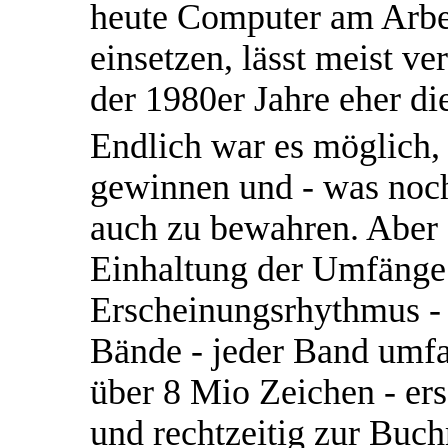
heute Computer am Arbei
einsetzen, lässt meist v
der 1980er Jahre eher d
Endlich war es möglich, 
gewinnen und - was noch
auch zu bewahren. Aber 
Einhaltung der Umfänge
Erscheinungsrhythmus - w
Bände - jeder Band umfa
über 8 Mio Zeichen - er
und rechtzeitig zur Buch