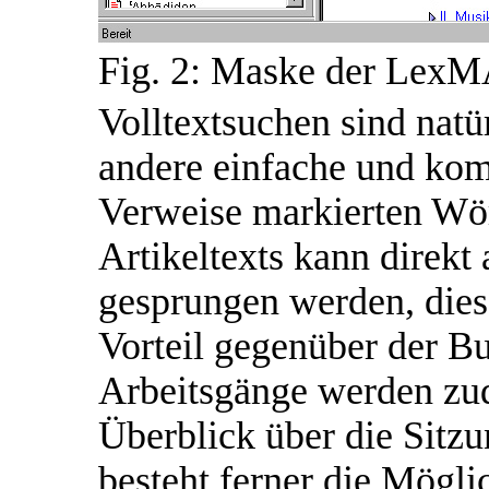
Fig. 2: Maske der Le
Volltextsuchen sind natü
andere einfache und kom
Verweise markierten Wör
Artikeltexts kann direkt
gesprungen werden, dies 
Vorteil gegenüber der B
Arbeitsgänge werden zud
Überblick über die Sitzu
besteht ferner die Mögli