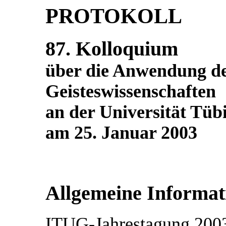
PROTOKOLL
87. Kolloquium
über die Anwendung d
Geisteswissenschaften
an der Universität Tüb
am 25. Januar 2003
Allgemeine Informat
ITUG-Jahrestagung 200