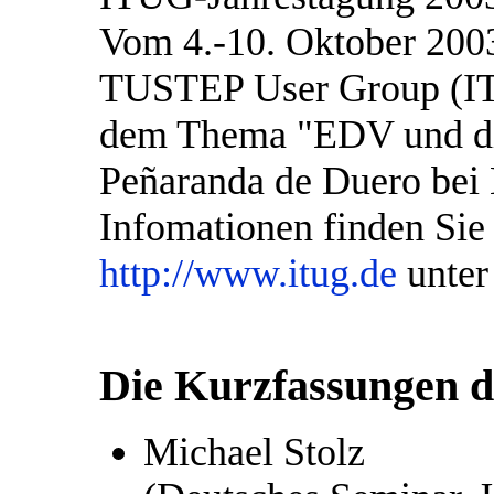
Vom 4.-10. Oktober 2003 
TUSTEP User Group (ITU
dem Thema "EDV und di
Peñaranda de Duero bei 
Infomationen finden Si
http://www.itug.de
unter
Die Kurzfassungen d
Michael Stolz