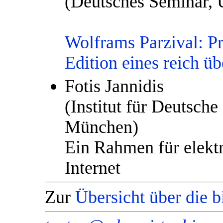
(Deutsches Seminar, U
Wolframs Parzival: P
Edition eines reich üb
Fotis Jannidis
(Institut für Deutsche
München)
Ein Rahmen für elekt
Internet
Zur
Übersicht über die 