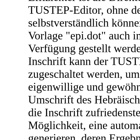
TUSTEP-Editor, ohne 
selbstverständlich kön
Vorlage "epi.dot" auch
Verfügung gestellt werde
Inschrift kann der TUS
zugeschaltet werden, u
eigenwillige und gewöh
Umschrift des Hebräische
die Inschrift zufriedenste
Möglichkeit, eine autom
generieren, deren Ergebn