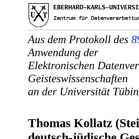
Aus dem Protokoll des
8
Anwendung der
Elektronischen Datenver
Geisteswissenschaften
an der Universität Tüb
Thomas Kollatz (Stei
deutsch-jüdische Ges