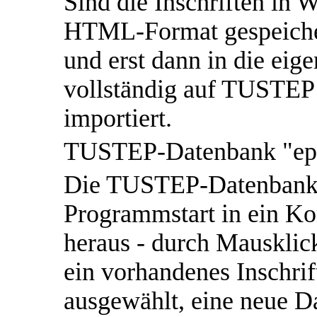
Sind die Inschriften in
HTML-Format gespeichert
und erst dann in die eige
vollständig auf TUSTEP
importiert.
TUSTEP-Datenbank "ep
Die TUSTEP-Datenbank 
Programmstart in ein 
heraus - durch Mausklick
ein vorhandenes Inschri
ausgewählt, eine neue D