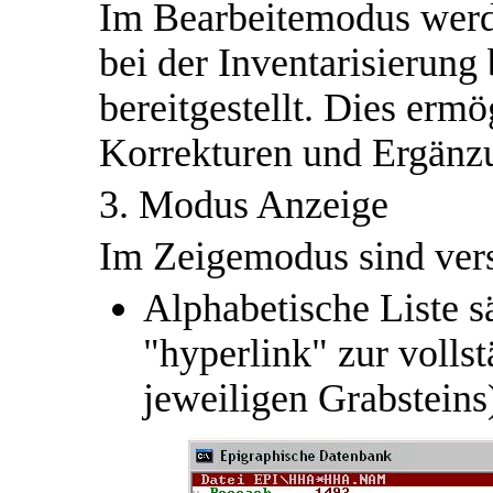
Im Bearbeitemodus werde
bei der Inventarisierung
bereitgestellt. Dies ermö
Korrekturen und Ergänz
3. Modus Anzeige
Im Zeigemodus sind ver
Alphabetische Liste s
"hyperlink" zur volls
jeweiligen Grabsteins