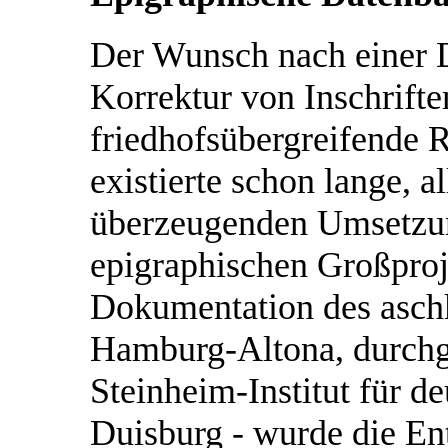
Der Wunsch nach einer 
Korrektur von Inschrifte
friedhofsübergreifende 
existierte schon lange, al
überzeugenden Umsetzun
epigraphischen Großproj
Dokumentation des aschk
Hamburg-Altona, durch
Steinheim-Institut für d
Duisburg - wurde die En