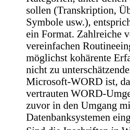
sollen (Transkription, Ü
Symbole usw.), entsprich
ein Format. Zahlreiche v
vereinfachen Routineein
möglichst kohärente Erfa
nicht zu unterschätzend
Microsoft-WORD ist, das
vertrauten WORD-Umgeb
zuvor in den Umgang m
Datenbanksystemen eing