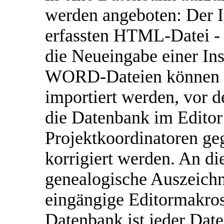
werden angeboten: Der I
erfassten HTML-Datei - 
die Neueingabe einer In
WORD-Dateien können 
importiert werden, vor 
die Datenbank im Editor
Projektkoordinatoren ge
korrigiert werden. An di
genealogische Auszeichn
eingängige Editormakros
Datenbank ist jeder Daten