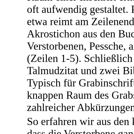
oft aufwendig gestaltet.
etwa reimt am Zeilenende
Akrostichon aus den Bu
Verstorbenen, Pessche,
(Zeilen 1-5). Schließlich
Talmudzitat und zwei Bib
Typisch für Grabinschrif
knappen Raum des Grabs
zahlreicher Abkürzungen
So erfahren wir aus den 
dass die Verstorbene ganz