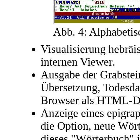
Abb. 4: Alphabetis
Visualisierung hebrä
internen Viewer.
Ausgabe der Grabstei
Übersetzung, Todesda
Browser als HTML-D
Anzeige eines epigra
die Option, neue Wör
dieses "Wörterbuch" i