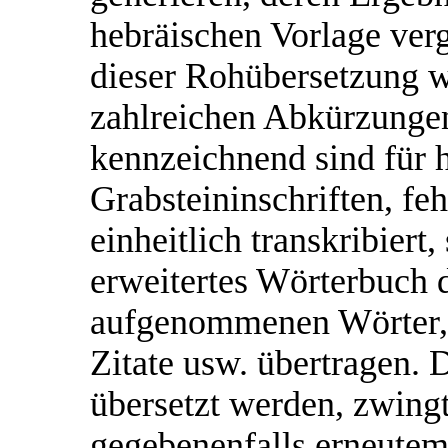
hebräischen Vorlage ver
dieser Rohübersetzung w
zahlreichen Abkürzungen
kennzeichnend sind für 
Grabsteininschriften, feh
einheitlich transkribiert
erweitertes Wörterbuch 
aufgenommenen Wörter, 
Zitate usw. übertragen. 
übersetzt werden, zwingt
gegebenenfalls erneutem