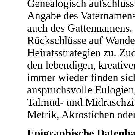
Genealogisch aufschlussr
Angabe des Vaternamens,
auch des Gattennamens. 
Rückschlüsse auf Wand
Heiratsstrategien zu. Zu
den lebendigen, kreativ
immer wieder finden sich
anspruchsvolle Eulogien,
Talmud- und Midraschzi
Metrik, Akrostichen od
Epigraphische Datenb