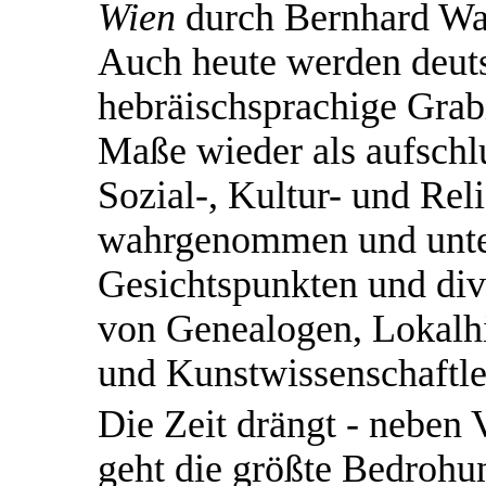
Wien
durch Bernhard Wac
Auch heute werden deuts
hebräischsprachige Gra
Maße wieder als aufschl
Sozial-, Kultur- und Rel
wahrgenommen und unte
Gesichtspunkten und div
von Genealogen, Lokalhis
und Kunstwissenschaftle
Die Zeit drängt - neben
geht die größte Bedrohun