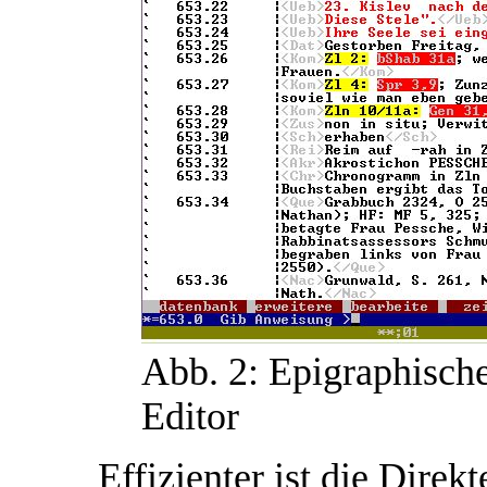
Abb. 2: Epigraphisc
Editor
Effizienter ist die Direk