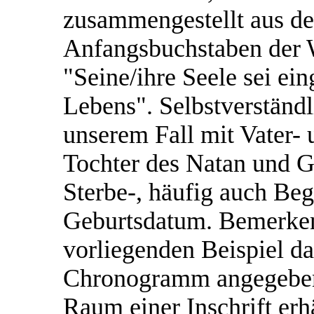
zusammengestellt aus de
Anfangsbuchstaben der 
"Seine/ihre Seele sei ei
Lebens". Selbstverständ
unserem Fall mit Vater-
Tochter des Natan und G
Sterbe-, häufig auch Beg
Geburtsdatum. Bemerkens
vorliegenden Beispiel da
Chronogramm angegeben 
Raum einer Inschrift erhä