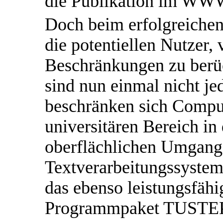
die Publikation im WW
Doch beim erfolgreichen
die potentiellen Nutzer,
Beschränkungen zu berü
sind nun einmal nicht 
beschränken sich Compu
universitären Bereich in
oberflächlichen Umgang
Textverarbeitungssystem
das ebenso leistungsfäh
Programmpaket TUSTEP