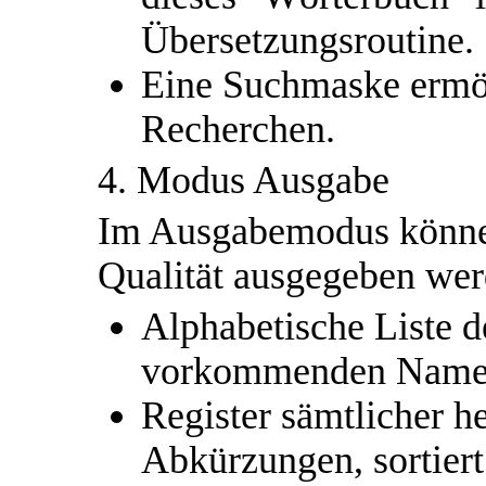
Übersetzungsroutine.
Eine Suchmaske ermö
Recherchen.
4. Modus Ausgabe
Im Ausgabemodus können
Qualität ausgegeben wer
Alphabetische Liste d
vorkommenden Name
Register sämtlicher h
Abkürzungen, sortier