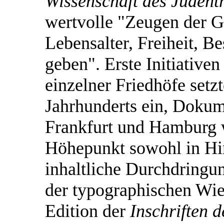
Wissenschaft des Juden
wertvolle "Zeugen der Ge
Lebensalter, Freiheit, B
geben". Erste Initiative
einzelner Friedhöfe setz
Jahrhunderts ein, Dokum
Frankfurt und Hamburg 
Höhepunkt sowohl in Hi
inhaltliche Durchdringu
der typographischen Wie
Edition der
Inschriften d