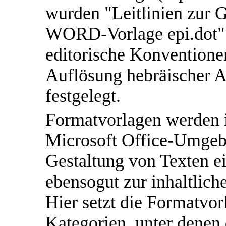
wurden "Leitlinien zur 
WORD-Vorlage epi.dot" 
editorische Konventione
Auflösung hebräischer A
festgelegt.
Formatvorlagen werden i
Microsoft Office-Umgeb
Gestaltung von Texten ei
ebensogut zur inhaltlich
Hier setzt die Formatvor
Kategorien, unter denen 