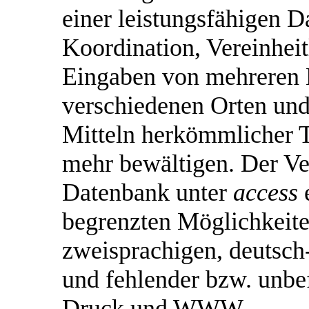
einer leistungsfähigen 
Koordination, Vereinhei
Eingaben von mehreren M
verschiedenen Orten und 
Mitteln herkömmlicher T
mehr bewältigen. Der Ve
Datenbank unter
access
e
begrenzten Möglichkeit
zweisprachigen, deutsch
und fehlender bzw. unbe
Druck und WWW.