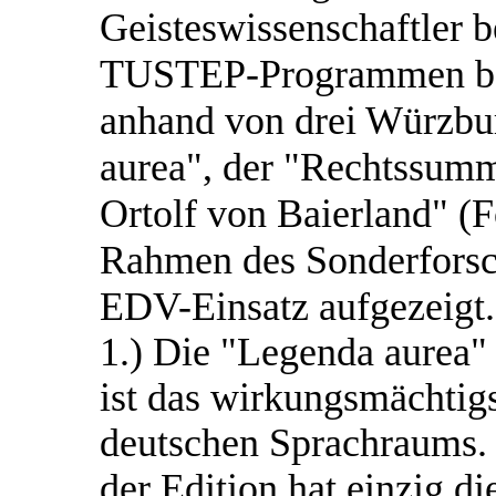
Geisteswissenschaftler b
TUSTEP-Programmen ber
anhand von drei Würzbur
aurea", der "Rechtssum
Ortolf von Baierland" (
Rahmen des Sonderforsc
EDV-Einsatz aufgezeigt.
1.) Die "Legenda aurea"
ist das wirkungsmächtig
deutschen Sprachraums. 
der Edition hat einzig di