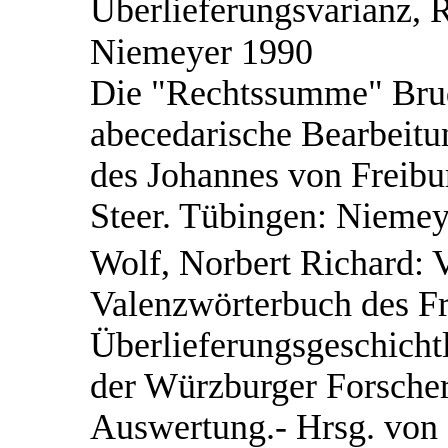
Überlieferungsvarianz, R
Niemeyer 1990
Die "Rechtssumme" Brud
abecedarische Bearbeit
des Johannes von Freibu
Steer. Tübingen: Nieme
Wolf, Norbert Richard: V
Valenzwörterbuch des Fr
Überlieferungsgeschicht
der Würzburger Forsche
Auswertung.- Hrsg. von