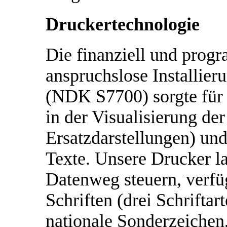
Druckertechnologie
Die finanziell und prog
anspruchslose Installier
(NDK S7700) sorgte für e
in der Visualisierung de
Ersatzdarstellungen) und
Texte. Unsere Drucker l
Datenweg steuern, verfü
Schriften (drei Schrifta
nationale Sonderzeichen,