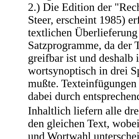
2.) Die Edition der "Re
Steer, erscheint 1985) e
textlichen Überlieferung 
Satzprogramme, da der T
greifbar ist und deshalb 
wortsynoptisch in drei 
mußte. Texteinfügungen
dabei durch entsprechen
Inhaltlich liefern alle d
den gleichen Text, wobei 
und Wortwahl unterschei