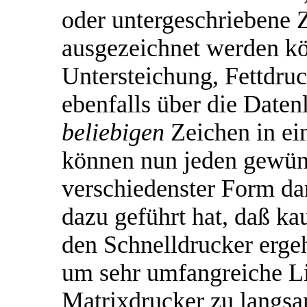
oder untergeschriebene Z
ausgezeichnet werden kö
Untersteichung, Fettdru
ebenfalls über die Daten
beliebigen
Zeichen in ei
können nun jeden gewün
verschiedenster Form dar
dazu geführt hat, daß k
den Schnelldrucker ergeht
um sehr umfangreiche Lis
Matrixdrucker zu langsam