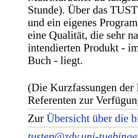
Stunde). Über das T
und ein eigenes Program
eine Qualität, die sehr 
intendierten Produkt - 
Buch - liegt.
(Die Kurzfassungen der 
Referenten zur Verfügung
Zur
Übersicht über die 
tustep@zdv.uni-tuebinge