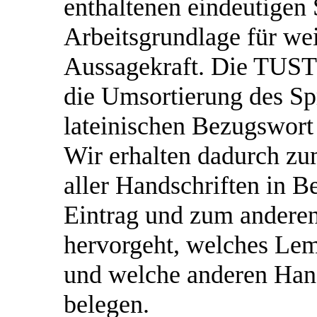
enthaltenen eindeutigen
Arbeitsgrundlage für wei
Aussagekraft. Die TUS
die Umsortierung des S
lateinischen Bezugswort 
Wir erhalten dadurch zu
aller Handschriften in B
Eintrag und zum anderen
hervorgeht, welches Lem
und welche anderen Hand
belegen.