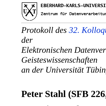
Protokoll des
32. Kollo
der
Elektronischen Datenver
Geisteswissenschaften
an der Universität Tüb
Peter Stahl (SFB 22