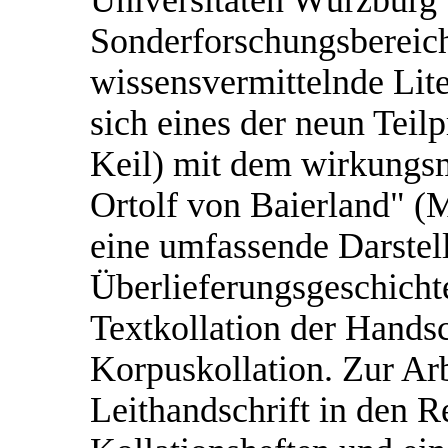
Universitäten Würzburg u
Sonderforschungsbereic
wissensvermittelnde Lite
sich eines der neun Teilp
Keil) mit dem wirkungs
Ortolf von Baierland" (M
eine umfassende Darstel
Überlieferungsgeschichte 
Textkollation der Handsc
Korpuskollation. Zur Arb
Leithandschrift in den 