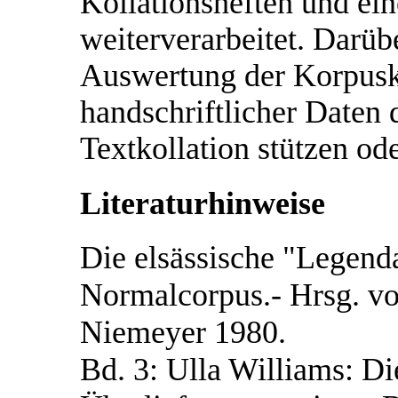
Kollationsheften und e
weiterverarbeitet. Darüb
Auswertung der Korpusko
handschriftlicher Daten 
Textkollation stützen od
Literaturhinweise
Die elsässische "Legenda
Normalcorpus.- Hrsg. vo
Niemeyer 1980.
Bd. 3: Ulla Williams: Di