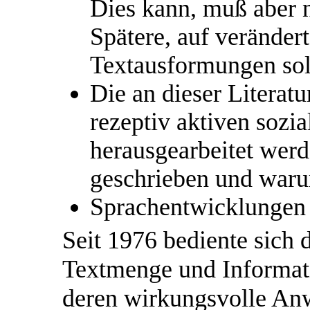
Dies kann, muß aber n
Spätere, auf veränder
Textausformungen soll
Die an dieser Literat
rezeptiv aktiven sozia
herausgearbeitet werd
geschrieben und waru
Sprachentwicklungen 
Seit 1976 bediente sich
Textmenge und Informat
deren wirkungsvolle An