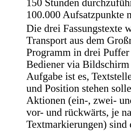
150 Stunden durchzuführ
100.000 Aufsatzpunkte m
Die drei Fassungstexte 
Transport aus dem Großr
Programm in drei Puffer 
Bediener via Bildschirm
Aufgabe ist es, Textstell
und Position stehen soll
Aktionen (ein-, zwei- u
vor- und rückwärts, je n
Textmarkierungen) sind 