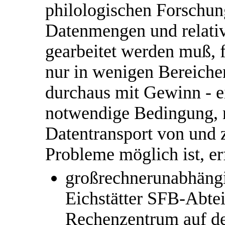
philologischen Forschung
Datenmengen und relati
gearbeitet werden muß, 
nur in wenigen Bereichen
durchaus mit Gewinn - ei
notwendige Bedingung, n
Datentransport von und
Probleme möglich ist, erfü
großrechnerunabhängi
Eichstätter SFB-Abtei
Rechenzentrum auf d