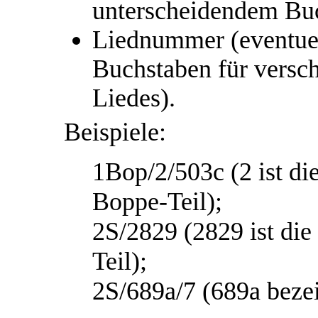
unterscheidendem Bu
Liednummer (eventuel
Buchstaben für versc
Liedes).
Beispiele:
1Bop/2/503c (2 ist d
Boppe-Teil);
2S/2829 (2829 ist di
Teil);
2S/689a/7 (689a bezei