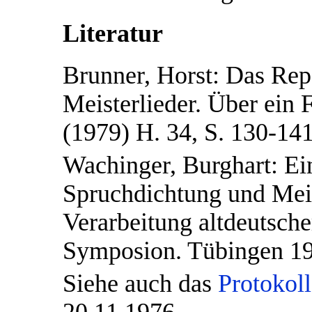
Literatur
Brunner, Horst: Das Rep
Meisterlieder. Über ein 
(1979) H. 34, S. 130-141
Wachinger, Burghart: Ei
Spruchdichtung und Meis
Verarbeitung altdeutsche
Symposion. Tübingen 19
Siehe auch das
Protokol