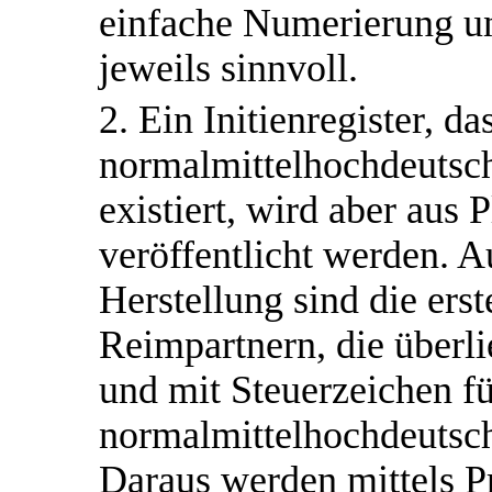
einfache Numerierung un
jeweils sinnvoll.
2. Ein Initienregister, d
normalmittelhochdeutsch
existiert, wird aber aus
veröffentlicht werden. A
Herstellung sind die ers
Reimpartnern, die über
und mit Steuerzeichen f
normalmittelhochdeutsch
Daraus werden mittels 