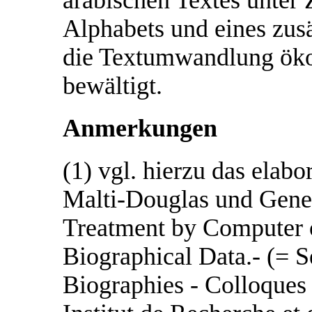
Alphabets und eines zus
die Textumwandlung öko
bewältigt.
Anmerkungen
(1) vgl. hierzu das elab
Malti-Douglas und Gene
Treatment by Computer 
Biographical Data.- (= 
Biographies - Colloques 