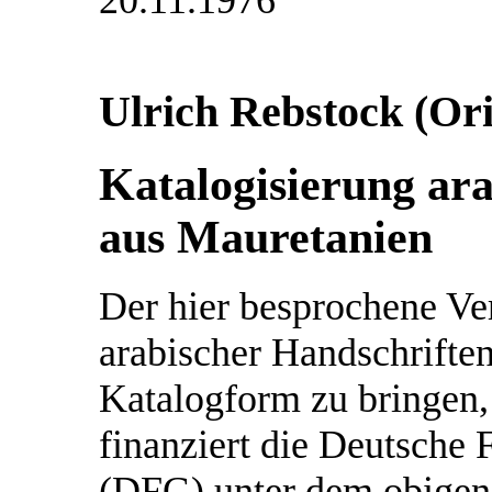
20.11.1976
Ulrich Rebstock (Ori
Katalogisierung ar
aus Mauretanien
Der hier besprochene V
arabischer Handschrifte
Katalogform zu bringen, 
finanziert die Deutsche
(DFG) unter dem obigen 