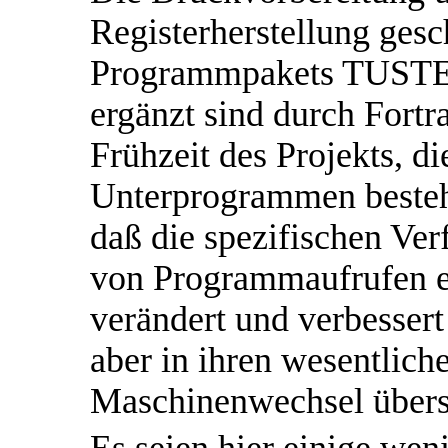
Registerherstellung gesc
Programmpakets TUSTEP
ergänzt sind durch Fort
Frühzeit des Projekts, 
Unterprogrammen bestehe
daß die spezifischen Ve
von Programmaufrufen ei
verändert und verbessert
aber in ihren wesentlic
Maschinenwechsel übers
Es seien hier einige we