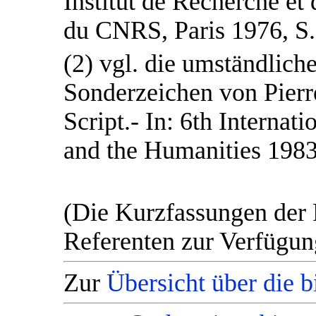
Institut de Recherche et 
du CNRS, Paris 1976, S. 
(2) vgl. die umständlich
Sonderzeichen von Pier
Script.- In: 6th Interna
and the Humanities 1983
(Die Kurzfassungen der 
Referenten zur Verfügung
Zur
Übersicht über die 