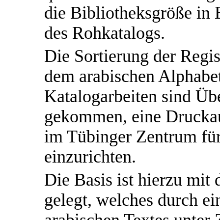
die Bibliotheksgröße in
des Rohkatalogs.
Die Sortierung der Regis
dem arabischen Alphabet
Katalogarbeiten sind Üb
gekommen, eine Druckaus
im Tübinger Zentrum fü
einzurichten.
Die Basis ist hierzu mit
gelegt, welches durch ein
arabischen Textes unter 