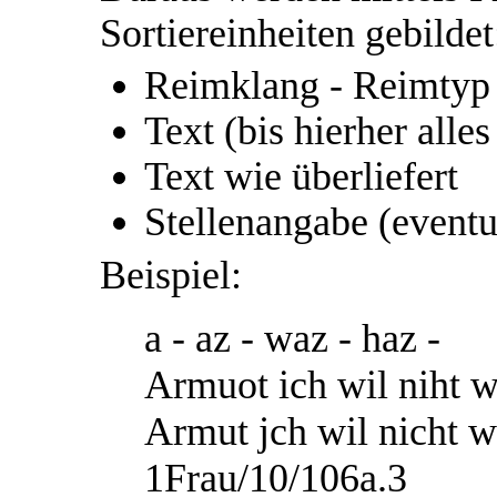
Sortiereinheiten gebildet
Reimklang - Reimtyp 
Text (bis hierher alles
Text wie überliefert
Stellenangabe (event
Beispiel:
a - az - waz - haz -
Armuot ich wil niht w
Armut jch wil nicht w
1Frau/10/106a.3