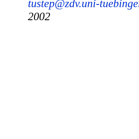
tustep@zdv.uni-tuebinge
2002