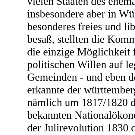
vielen Staaten des ehem
insbesondere aber in Wü
besonderes freies und l
besaß, stellten die Komm
die einzige Möglichkeit f
politischen Willen auf 
Gemeinden - und eben 
erkannte der württember
nämlich um 1817/1820 d
bekannten Nationalökon
der Julirevolution 1830 d