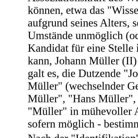
können, etwa das "Wisse
aufgrund seines Alters, 
Umstände unmöglich (ode
Kandidat für eine Stell
kann, Johann Müller (II
galt es, die Dutzende "J
Müller" (wechselnder Geb
Müller", "Hans Müller",
"Müller" in mühevoller A
sofern möglich - bestim