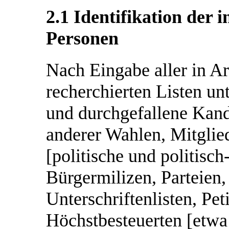
2.1 Identifikation der 
Personen
Nach Eingabe aller in Ar
recherchierten Listen un
und durchgefallene Kan
anderer Wahlen, Mitglied
[politische und politisch
Bürgermilizen, Parteien
Unterschriftenlisten, Pet
Höchstbesteuerten [etw