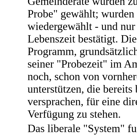
Gemeinderäte wurden zun
Probe" gewählt; wurden 
wiedergewählt - und nur 
Lebenszeit bestätigt. D
Programm, grundsätzlic
seiner "Probezeit" im Am
noch, schon von vornher
unterstützen, die bereits
versprachen, für eine di
Verfügung zu stehen.
Das liberale "System" fu