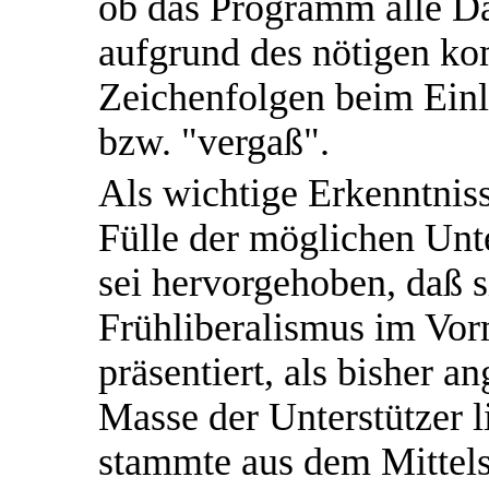
ob das Programm alle Da
aufgrund des nötigen ko
Zeichenfolgen beim Einl
bzw. "vergaß".
Als wichtige Erkenntniss
Fülle der möglichen Un
sei hervorgehoben, daß 
Frühliberalismus im Vorm
präsentiert, als bisher
Masse der Unterstützer l
stammte aus dem Mittels