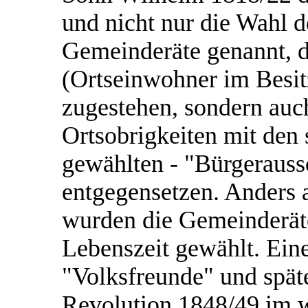
und nicht nur die Wahl d
Gemeinderäte genannt, 
(Ortseinwohner im Besit
zugestehen, sondern auch
Ortsobrigkeiten mit den 
gewählten - "Bürgerauss
entgegensetzen. Anders 
wurden die Gemeinderäte
Lebenszeit gewählt. Ein
"Volksfreunde" und späte
Revolution 1848/49 im 