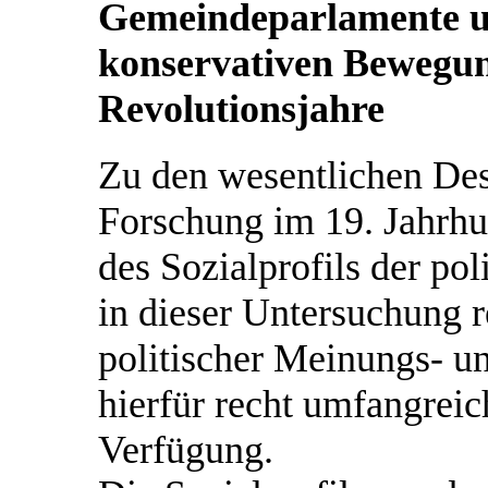
Gemeindeparlamente un
konservativen Bewegung
Revolutionsjahre
Zu den wesentlichen Desi
Forschung im 19. Jahrh
des Sozialprofils der p
in dieser Untersuchung 
politischer Meinungs- u
hierfür recht umfangreic
Verfügung.