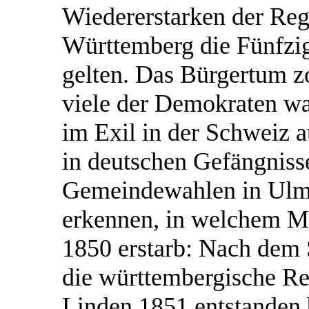
Wiedererstarken der Reg
Württemberg die Fünfzig
gelten. Das Bürgertum zo
viele der Demokraten wa
im Exil in der Schweiz a
in deutschen Gefängniss
Gemeindewahlen in Ulm 
erkennen, in welchem Ma
1850 erstarb: Nach dem 
die württembergische Re
Linden 1851 entstanden