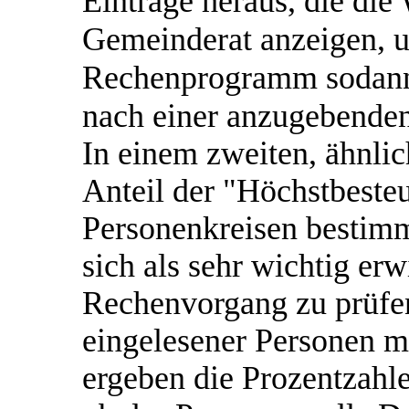
Einträge heraus, die die
Gemeinderat anzeigen, u
Rechenprogramm sodann a
nach einer anzugebenden
In einem zweiten, ähnli
Anteil der "Höchstbeste
Personenkreisen bestimm
sich als sehr wichtig er
Rechenvorgang zu prüfen
eingelesener Personen mi
ergeben die Prozentzahl