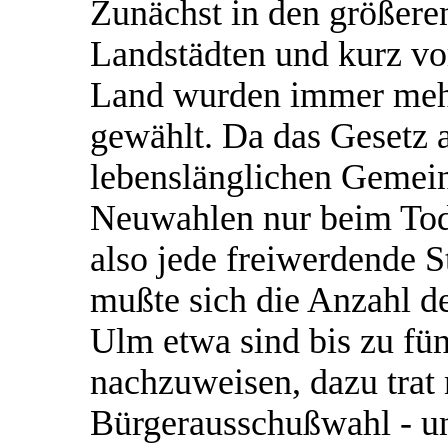
Zunächst in den größeren
Landstädten und kurz vo
Land wurden immer mehr
gewählt. Da das Gesetz 
lebenslänglichen Gemei
Neuwahlen nur beim Tod
also jede freiwerdende S
mußte sich die Anzahl de
Ulm etwa sind bis zu fü
nachzuweisen, dazu trat 
Bürgerausschußwahl - un