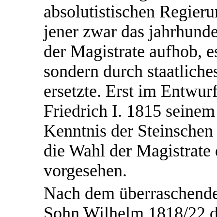
absolutistischen Regieru
jener zwar das jahrhunde
der Magistrate aufhob, e
sondern durch staatliche
ersetzte. Erst im Entwur
Friedrich I. 1815 seinem 
Kenntnis der Steinschen
die Wahl der Magistrate
vorgesehen.
Nach dem überraschende
Sohn Wilhelm 1818/22 da