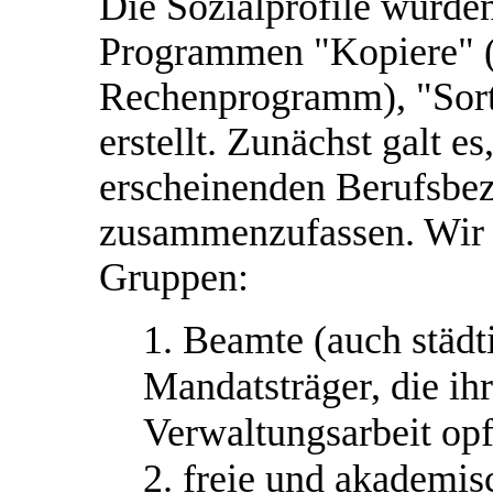
Die Sozialprofile wurd
Programmen "Kopiere" (e
Rechenprogramm), "Sorti
erstellt. Zunächst galt e
erscheinenden Berufsbe
zusammenzufassen. Wir e
Gruppen:
1. Beamte (auch städt
Mandatsträger, die ih
Verwaltungsarbeit opf
2. freie und akademis