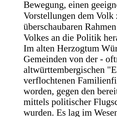
Bewegung, einen geeigne
Vorstellungen dem Volk 
überschaubaren Rahmen 
Volkes an die Politik he
Im alten Herzogtum Wür
Gemeinden von der - oftm
altwürttembergischen "E
verflochtenen Familienfil
worden, gegen den bereit
mittels politischer Flugs
wurden. Es lag im Wesen