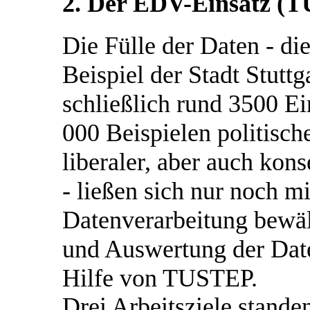
2. Der EDV-Einsatz (
Die Fülle der Daten - d
Beispiel der Stadt Stutt
schließlich rund 3500 E
000 Beispielen politisc
liberaler, aber auch kon
- ließen sich nur noch mi
Datenverarbeitung bewäl
und Auswertung der Date
Hilfe von TUSTEP.
Drei Arbeitsziele stand