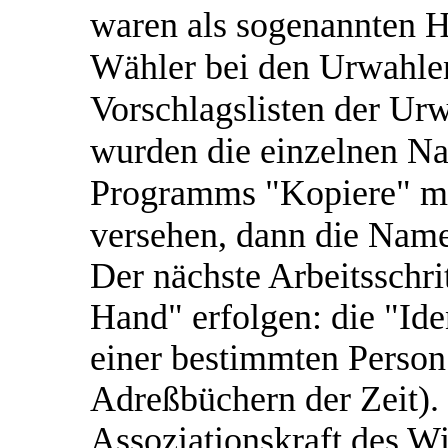
waren als sogenannten H
Wähler bei den Urwahle
Vorschlagslisten der Ur
wurden die einzelnen N
Programms "Kopiere" mi
versehen, dann die Namen
Der nächste Arbeitsschr
Hand" erfolgen: die "Ide
einer bestimmten Person 
Adreßbüchern der Zeit)
Assoziationskraft des Wi