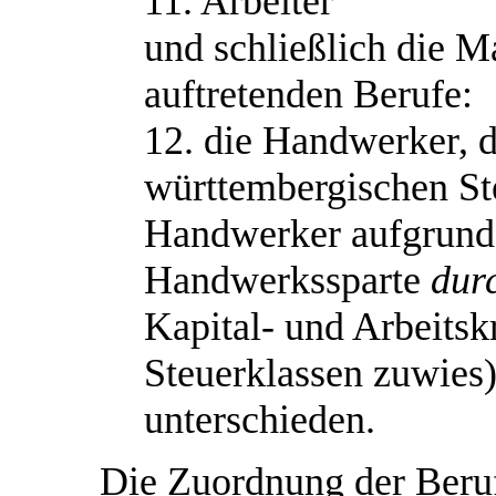
11. Arbeiter
und schließlich die M
auftretenden Berufe:
12. die Handwerker, d
württembergischen Ste
Handwerker aufgrund 
Handwerkssparte
durc
Kapital- und Arbeitskr
Steuerklassen zuwies)
unterschieden.
Die Zuordnung der Beruf