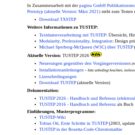
In Zusammenarbeit mit der
pagina GmbH Publikationste
Prototyp (aktuelle Version: März 2021)
steht zum Testen 
Download TXSTEP
Weitere Informationen zu TUSTEP:
Textdatenverarbeitung mit TUSTEP:
Übersicht, Hi
Modularity, Professionality, Integration:
Design pri
Michael Sperberg-McQueen (W3C) über TUSTEP
(
Aktuelle Version:
TUSTEP 2026
Neuerungen gegenüber den Vorgängerversionen
(m
Installationsanleitungen
-
bitte unbedingt beachten, insbeso
Lizenzbedingungen
Download TUSTEP
(aktuelle Version)
Dokumentation:
TUSTEP 2026 - Handbuch und Referenz (elektroni
TUSTEP 2016 - Handbuch und Referenz
als Buch
Einführungen, Musterprogramme:
TUSTEP-Wiki
Tobias Ott, Erste Schritte in TUSTEP
(2003, update
TUSTEP in der Rosetta-Code-Chrestomathie