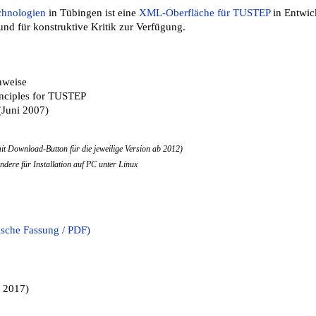
chnologien
in Tübingen ist eine
XML-Oberfläche für TUSTEP
in Entwic
und für konstruktive Kritik zur Verfügung.
nweise
nciples for TUSTEP
Juni 2007)
it Download-Button für die jeweilige Version ab 2012)
ndere für Installation auf PC unter Linux
sche Fassung / PDF)
 2017)