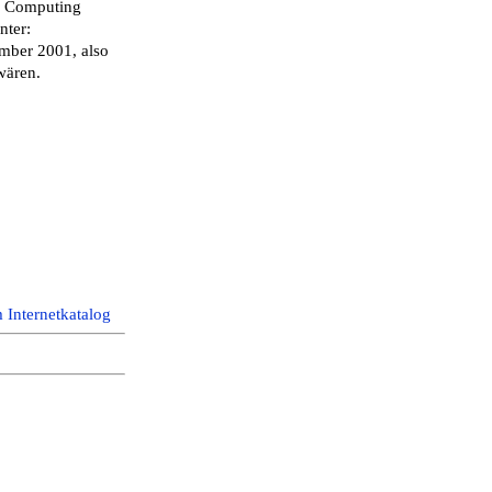
ic Computing
nter:
ember 2001, also
wären.
 Internetkatalog